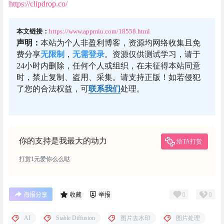
https://clipdrop.co/
本文链接：
https://www.appmiu.com/18558.html
声明：
本站为个人非盈利博客，资源均网络收集且免
费分享
无限制
，
无需登录
。资源仅供测试学习，请于
24小时内删除，任何个人或组织，在未征得本站同意
时，禁止复制、盗用、采集。请支持正版！如若侵犯
了您的合法权益，可
联系我们
处理。
你的支持是我最大的动力
给TA打赏
打赏1元爱你么么哒
0
0
海报分享
收藏
举报
AI
Stable Diffusion
图片去水印
图片处理