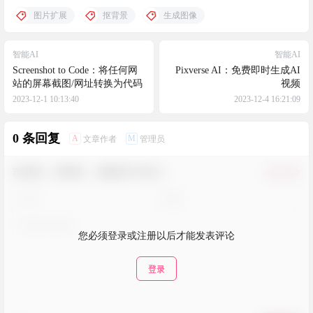
图片扩展
抠背景
生成图像
智能AI
智能AI
Screenshot to Code：将任何网
Pixverse AI：免费即时生成AI
站的屏幕截图/网址转换为代码
视频
2023-12-1 10:13:40
2023-12-4 16:21:09
0 条回复
A
M
文章作者
管理员
欢迎您，新朋友，感谢参与互动！
确认修改
您必须登录或注册以后才能发表评论
登录