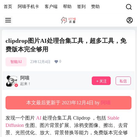
首页
阿喵手机卡
客户端
帮助
签到
赞助
clipdrop图片AI处理合集工具，超多工具，免
费版本完全够用
0
智能AI
23年12月4日
阿喵
关注
私信
起来！
本文最后更新于 2023年12月4日 by
阿喵
发现一个图片
AI
处理合集工具 Clipdrop ，包括
Stable
Diffusion
生图、图片背景扩展、涂鸦变图像、擦出、去背
景、光照优化、放大、背景替换等能力，免费版本完全够