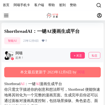
首页
阿喵手机卡
客户端
帮助
签到
赞助
ShortbreadAI：一键AI漫画生成平台
0
智能AI
23年12月6日
阿喵
关注
私信
起来！
本文最后更新于 2023年12月6日 by
阿喵
Shortbread
AI
：一键
AI
漫画生成平台
你只需文字描述你的创意和想法即可，Shortbread 便能快速
地将其转化为一个完整的漫画页面。生成完毕后你还可以
通过面板对漫画高度控制，包括场景操纵、角色姿态、面