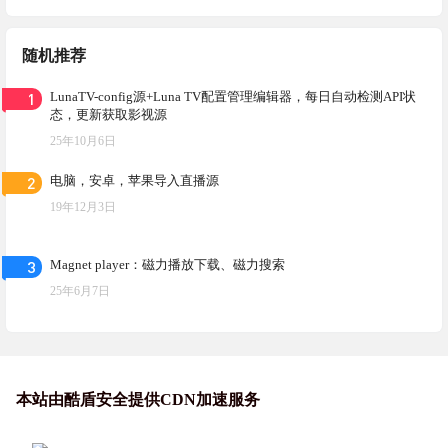
随机推荐
1
LunaTV-config源+Luna TV配置管理编辑器，每日自动检测API状
态，更新获取影视源
25年10月6日
2
电脑，安卓，苹果导入直播源
19年12月3日
3
Magnet player：磁力播放下载、磁力搜索
25年6月7日
本站由酷盾安全提供CDN加速服务