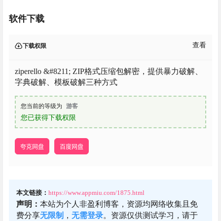
软件下载
查看
下载权限
ziperello &#8211; ZIP格式压缩包解密，提供暴力破解、
字典破解、模板破解三种方式
您当前的等级为
游客
您已获得下载权限
夸克网盘
百度网盘
本文链接：
https://www.appmiu.com/1875.html
声明：
本站为个人非盈利博客，资源均网络收集且免
费分享
无限制
，
无需登录
。资源仅供测试学习，请于