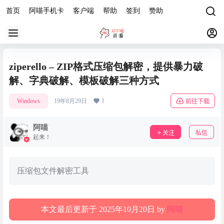
首页
阿喵手机卡
客户端
帮助
签到
赞助
ziperello – ZIP格式压缩包解密，提供暴力破
解、字典破解、模板破解三种方式
1
Windows
19年8月29日
前往下载
阿喵
关注
私信
起来！
压缩包文件解密工具
本文最后更新于 2025年10月20日 by
阿喵