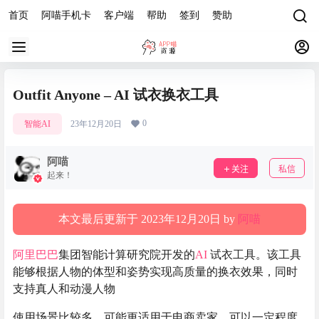
首页
阿喵手机卡
客户端
帮助
签到
赞助
Outfit Anyone – AI 试衣换衣工具
0
智能AI
23年12月20日
阿喵
关注
私信
起来！
本文最后更新于 2023年12月20日 by
阿喵
阿里巴巴
集团智能计算研究院开发的
AI
试衣工具。该工具
能够根据人物的体型和姿势实现高质量的换衣效果，同时
支持真人和动漫人物
使用场景比较多，可能更适用于电商卖家，可以一定程度