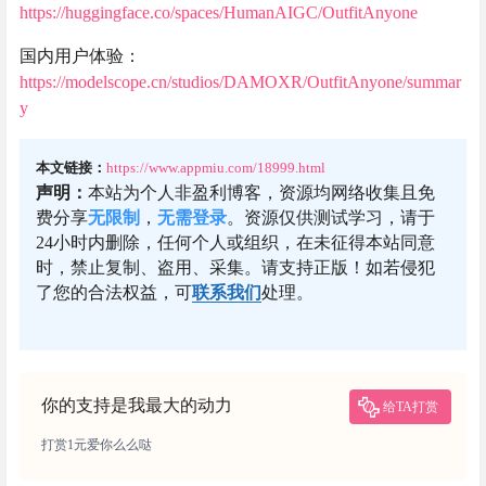
https://huggingface.co/spaces/HumanAIGC/OutfitAnyone
国内用户体验：
https://modelscope.cn/studios/DAMOXR/OutfitAnyone/summar
y
本文链接：
https://www.appmiu.com/18999.html
声明：
本站为个人非盈利博客，资源均网络收集且免
费分享
无限制
，
无需登录
。资源仅供测试学习，请于
24小时内删除，任何个人或组织，在未征得本站同意
时，禁止复制、盗用、采集。请支持正版！如若侵犯
了您的合法权益，可
联系我们
处理。
你的支持是我最大的动力
给TA打赏
打赏1元爱你么么哒