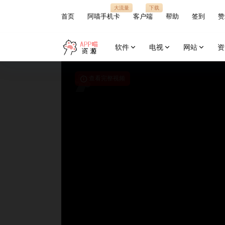
大流量
下载
首页
阿喵手机卡
客户端
帮助
签到
赞
软件
电视
网站
资
查看完整视频