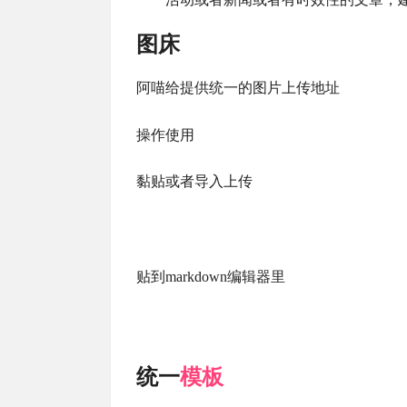
图床
阿喵给提供统一的图片上传地址
操作使用
黏贴或者导入上传
贴到markdown编辑器里
统一
模板