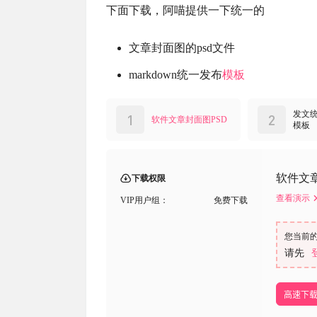
下面下载，阿喵提供一下统一的
文章封面图的psd文件
markdown统一发布
模板
发文统一
1
2
软件文章封面图PSD
模板
软件文章
下载权限
查看演示
VIP用户组：
免费下载
您当前
请先
高速下