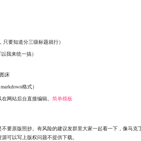
影响，只要知道分三级标题就行）
可以我来统一搞）
图床
arkdown格式）
以在网站后台直接编辑。
简单模板
是不要原版照抄。有风险的建议发群里大家一起看一下，像马克
资源可以写上版权问题不提供下载。