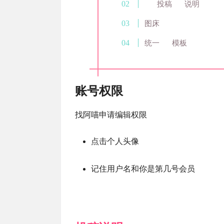
投稿
说明
图床
统一
模板
账号权限
找阿喵申请编辑权限
点击个人头像
记住用户名和你是第几号会员