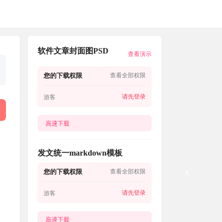
软件文章封面图PSD
查看演示
您的下载权限
查看全部权限
请先登录
游客
高速下载
发文统一markdown模板
您的下载权限
查看全部权限
关
请先登录
游客
高速下载