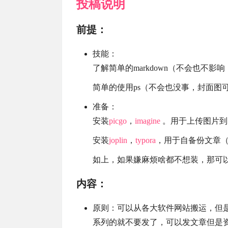
投稿
说明
前提：
技能：
了解简单的markdown（不会也不
简单的使用ps（不会也没事，封面图
准备：
安装
picgo
，
imagine
。用于上传图片到
安装
joplin
，
typora
，用于自备份文章（m
如上，如果嫌麻烦啥都不想装，那可
内容：
原则：可以从各大软件网站搬运，但
系列的就不要发了，可以发文章但是