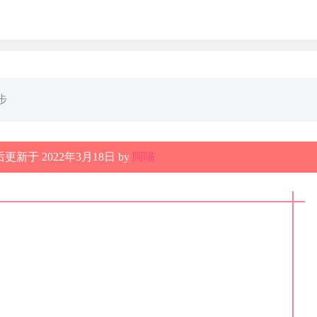
步
更新于 2022年3月18日 by
阿喵