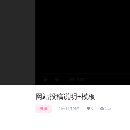
0:00
/
0:00
网站投稿说明+模板
0
1.6k
资源
21年11月26日