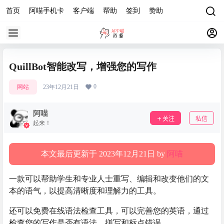
首页
阿喵手机卡
客户端
帮助
签到
赞助
QuillBot智能改写，增强您的写作
0
网站
23年12月21日
阿喵
关注
私信
起来！
本文最后更新于 2023年12月21日 by
阿喵
一款可以帮助学生和专业人士重写、编辑和改变他们的文
本的语气，以提高清晰度和理解力的工具。
还可以免费在线语法检查工具，可以完善您的英语，通过
检查您的写作是否有语法、拼写和标点错误。