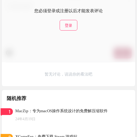
您必须登录或注册以后才能发表评论
登录
提交
暂无讨论，说说你的看法吧
随机推荐
1
MacZip：专为macOS操作系统设计的免费解压缩软件
24年4月19日
XGameFan：免费下载 Steam 游戏站