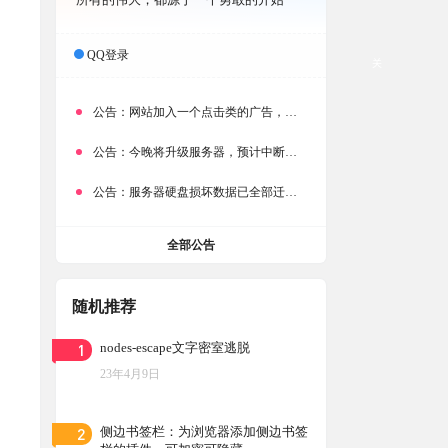
QQ登录
关
公告：
网站加入一个点击类的广告，大家点击下载按钮需要注意
公告：
今晚将升级服务器，预计中断时常为1分钟
公告：
服务器硬盘损坏数据已全部迁移备份，网站恢复完成！
全部公告
随机推荐
1
nodes-escape文字密室逃脱
23年4月9日
2
侧边书签栏：为浏览器添加侧边书签