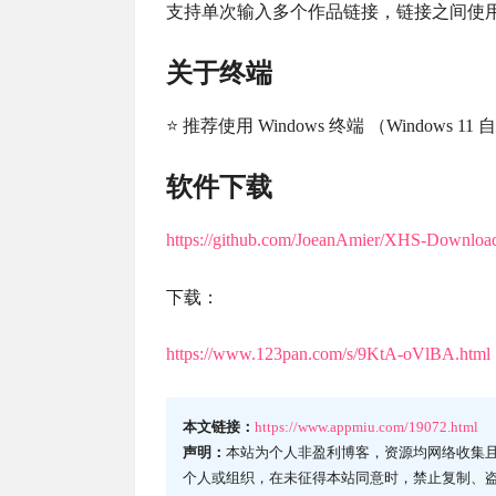
支持单次输入多个作品链接，链接之间使
关于终端
⭐ 推荐使用 Windows 终端 （Windo
软件下载
https://github.com/JoeanAmier/XHS-Downloa
下载：
https://www.123pan.com/s/9KtA-oVlBA.html
本文链接：
https://www.appmiu.com/19072.html
声明：
本站为个人非盈利博客，资源均网络收集
个人或组织，在未征得本站同意时，禁止复制、