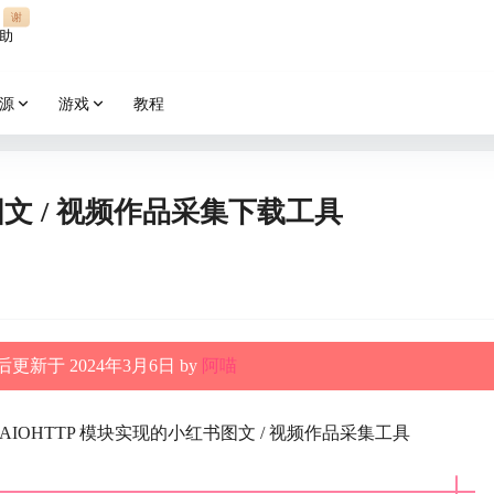
谢
助
源
游戏
教程
红书图文 / 视频作品采集下载工具
更新于 2024年3月6日 by
阿喵
于 AIOHTTP 模块实现的小红书图文 / 视频作品采集工具