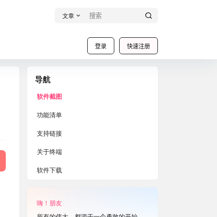
文章
登录
快速注册
导航
软件截图
功能清单
支持链接
关于终端
软件下载
嗨！朋友
所有的伟大，都源于一个勇敢的开始