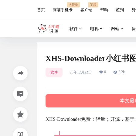
大流量
下载
首页
阿喵手机卡
客户端
帮助
签到
赞
软件
电视
网站
资
XHS-Downloader小
0
2.2k
软件
23年12月22日
本文最后
XHS-Downloader免费；轻量；开源，基