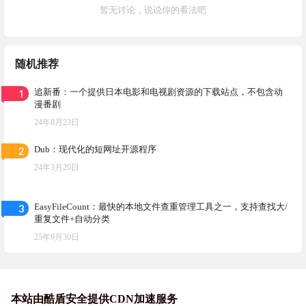
暂无讨论，说说你的看法吧
随机推荐
1
追新番：一个提供日本电影和电视剧资源的下载站点，不包含动
漫番剧
24年8月23日
2
Dub：现代化的短网址开源程序
24年3月20日
3
EasyFileCount：最快的本地文件查重管理工具之一，支持查找大/
重复文件+自动分类
25年9月30日
本站由酷盾安全提供CDN加速服务