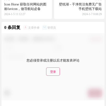
Icon Horse 获取任何网站的图
壁纸湖 - 干净简洁免费无广告
标favicon，做导航站必备
手机壁纸下载站
2024-1-5 11:12:27
2024-1-7 9:08:29
0 条回复
A
M
文章作者
管理员
欢迎您，新朋友，感谢参与互动！
确认修改
您必须登录或注册以后才能发表评论
登录
提交