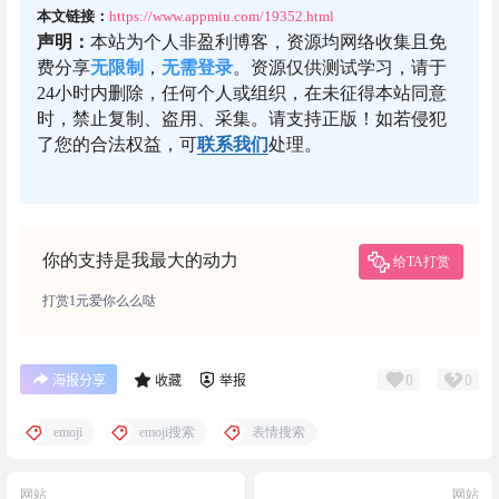
本文链接：
https://www.appmiu.com/19352.html
声明：
本站为个人非盈利博客，资源均网络收集且免
费分享
无限制
，
无需登录
。资源仅供测试学习，请于
24小时内删除，任何个人或组织，在未征得本站同意
时，禁止复制、盗用、采集。请支持正版！如若侵犯
了您的合法权益，可
联系我们
处理。
你的支持是我最大的动力
给TA打赏
打赏1元爱你么么哒
0
0
海报分享
收藏
举报
emoji
emoji搜索
表情搜索
网站
网站