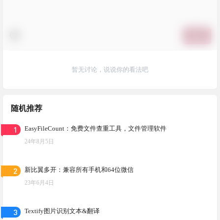
提交
暂无讨论，说说你的看法吧
随机推荐
1
EasyFileCount：免费文件查重工具，文件管理软件
24年8月5日
2
新比翼多开：兼容所有手机和64位微信
23年6月4日
3
Textify图片识别文本&翻译