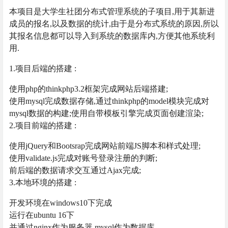
本项目是大学生社团分布式管理系统的子项目,用于其新进
成员的报名,以及数据的统计,由于是分布式系统的原因,所以
其报名信息都可以导入到系统的数据库内,方便其他系统利
用.
1.项目后端的搭建 :
使用php的thinkphp3.2框架完成网站后端搭建;
使用mysql完成数据存储,通过thinkphp的model模块完成对
mysql数据的构建;使用自带模板引擎完成页面创建渲染;
2.项目前端的搭建 :
使用jQuery和Bootsrap完成网站前端JS脚本和样式处理;
使用validate.js完成对账号登录注册的判断;
前后端的数据请求交互通过Ajax完成;
3.本地环境的搭建 :
开发环境在windows10下完成
运行在ubuntu 16下
并通过nginx作为服务器,mysql作为数据库