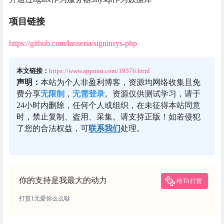
项目链接
https://github.com/lanseria/signinsys-php
本文链接：
https://www.appmiu.com/19376.html
声明：
本站为个人非盈利博客，资源均网络收集且免
费分享
无限制
，
无需登录
。资源仅供测试学习，请于
24小时内删除，任何个人或组织，在未征得本站同意
时，禁止复制、盗用、采集。请支持正版！如若侵犯
了您的合法权益，可
联系我们
处理。
你的支持是我最大的动力
给TA打赏
打赏1元爱你么么哒