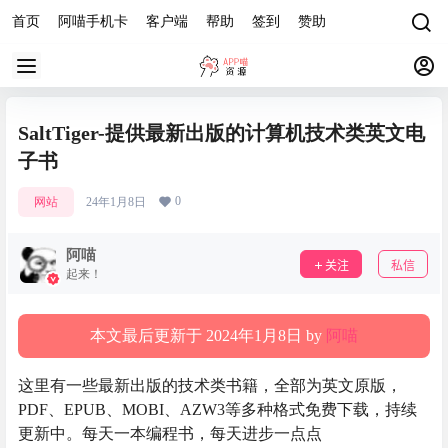
首页
阿喵手机卡
客户端
帮助
签到
赞助
SaltTiger-提供最新出版的计算机技术类英文电
子书
0
网站
24年1月8日
阿喵
关注
私信
起来！
本文最后更新于 2024年1月8日 by
阿喵
这里有一些最新出版的技术类书籍，全部为英文原版，
PDF、EPUB、MOBI、AZW3等多种格式免费下载，持续
更新中。每天一本编程书，每天进步一点点