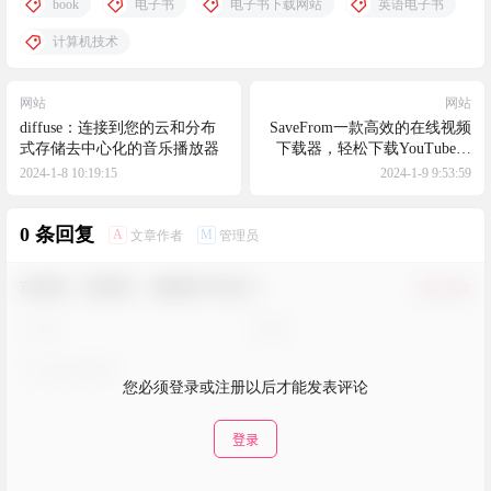
book
电子书
电子书下载网站
英语电子书
计算机技术
网站
网站
diffuse：连接到您的云和分布
SaveFrom一款高效的在线视频
式存储去中心化的音乐播放器
下载器，轻松下载YouTube等
视频平台4K视频
2024-1-8 10:19:15
2024-1-9 9:53:59
0 条回复
A
M
文章作者
管理员
欢迎您，新朋友，感谢参与互动！
确认修改
您必须登录或注册以后才能发表评论
登录