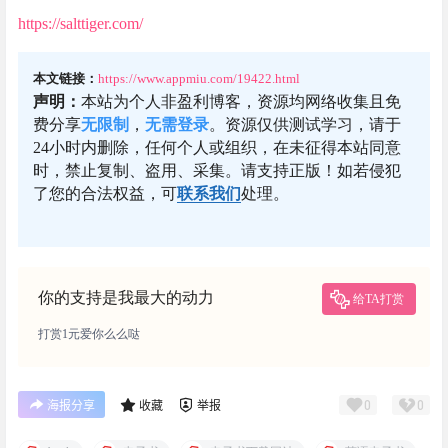
https://salttiger.com/
本文链接：
https://www.appmiu.com/19422.html
声明：
本站为个人非盈利博客，资源均网络收集且免
费分享
无限制
，
无需登录
。资源仅供测试学习，请于
24小时内删除，任何个人或组织，在未征得本站同意
时，禁止复制、盗用、采集。请支持正版！如若侵犯
了您的合法权益，可
联系我们
处理。
你的支持是我最大的动力
给TA打赏
打赏1元爱你么么哒
0
0
海报分享
收藏
举报