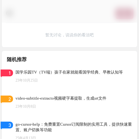
提交
暂无讨论，说说你的看法吧
随机推荐
1
国学乐园TV（TV端）孩子在家就能看国学经典、早教认知等
23年10月25日
2
video-subtitle-extracto视频硬字幕提取，生成srt文件
23年10月8日
3
go-cursor-help：免费重置Cursor订阅限制的实用工具，提供快速重
置、账户切换等功能
25年4月13日