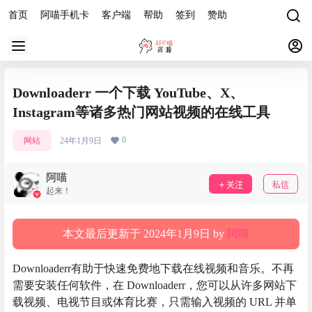
首页
阿喵手机卡
客户端
帮助
签到
赞助
Downloaderr 一个下载 YouTube、X、
Instagram等诸多热门网站视频的在线工具
0
网站
24年1月9日
阿喵
关注
私信
起来！
本文最后更新于 2024年1月9日 by
阿喵
Downloaderr有助于快速免费地下载在线视频和音乐。不再
需要安装任何软件，在 Downloaderr，您可以从许多网站下
载视频、电视节目或体育比赛，只需输入视频的 URL 并单