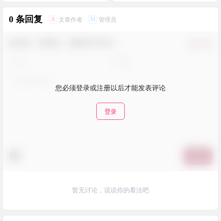
0 条回复
A
M
文章作者
管理员
欢迎您，新朋友，感谢参与互动！
确认修改
您必须登录或注册以后才能发表评论
登录
提交
暂无讨论，说说你的看法吧