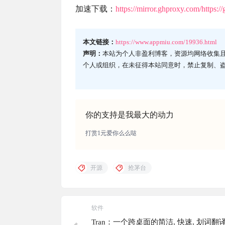
加速下载：
https://mirror.ghproxy.com/https:
本文链接：
https://www.appmiu.com/19936.html
声明：
本站为个人非盈利博客，资源均网络收集
个人或组织，在未征得本站同意时，禁止复制、
你的支持是我最大的动力
打赏1元爱你么么哒
开源
抢茅台
软件
Tran：一个跨桌面的简洁, 快速, 划词翻