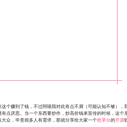
靠这个赚到了钱，不过阿喵我对此有点不屑（可能认知不够），
就有点厌恶。当一个东西要炒作，炒高价钱来宣传的时候，这个
表大众，毕竟很多人有需求，那就分享给大家一个
抢茅台
的
开源