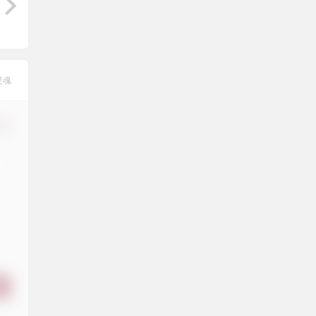
灵魂
修改