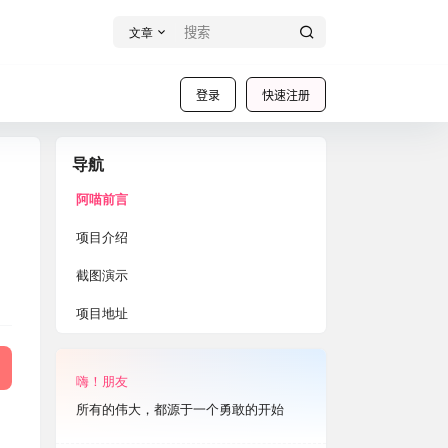
文章
登录
快速注册
导航
阿喵前言
项目介绍
截图演示
项目地址
嗨！朋友
所有的伟大，都源于一个勇敢的开始