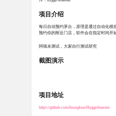
项目介绍
每日自动预约茅台，原理是通过自动化模拟 
预约你的附近门店，软件会在指定时间开
阿喵未测试，大家自行测试研究
截图演示
项目地址
https://github.com/lisongkun/HyggeImaotai