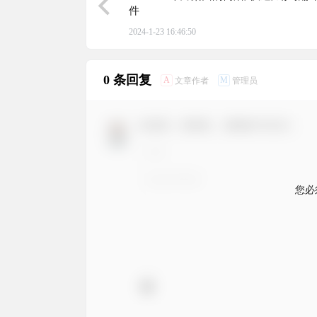
件
2024-1-23 16:46:50
0 条回复
A
M
文章作者
管理员
欢迎您，新朋友，感谢参与互动！
您必