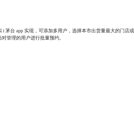
i 茅台 app 实现，可添加多用户，选择本市出货量最大的门店
始对管理的用户进行批量预约。