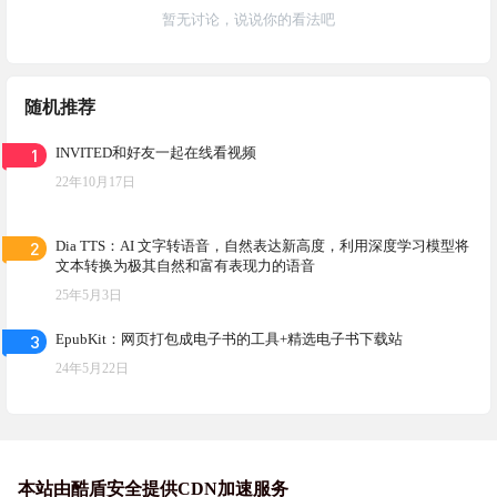
暂无讨论，说说你的看法吧
随机推荐
1
INVITED和好友一起在线看视频
22年10月17日
2
Dia TTS：AI 文字转语音，自然表达新高度，利用深度学习模型将
文本转换为极其自然和富有表现力的语音
25年5月3日
3
EpubKit：网页打包成电子书的工具+精选电子书下载站
24年5月22日
本站由酷盾安全提供CDN加速服务