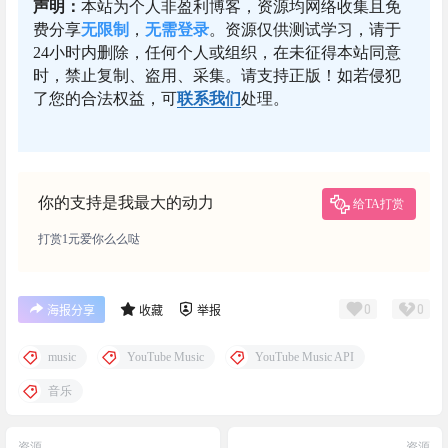
声明：
本站为个人非盈利博客，资源均网络收集且免
费分享
无限制
，
无需登录
。资源仅供测试学习，请于
24小时内删除，任何个人或组织，在未征得本站同意
时，禁止复制、盗用、采集。请支持正版！如若侵犯
了您的合法权益，可
联系我们
处理。
你的支持是我最大的动力
给TA打赏
打赏1元爱你么么哒
0
0
海报分享
收藏
举报
music
YouTube Music
YouTube Music API
音乐
资源
资源