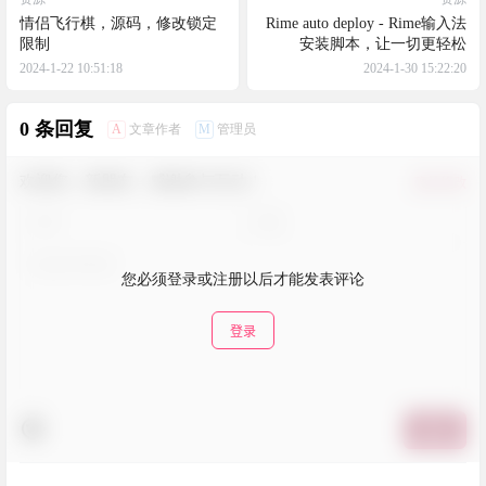
情侣飞行棋，源码，修改锁定
Rime auto deploy - Rime输入法
限制
安装脚本，让一切更轻松
2024-1-22 10:51:18
2024-1-30 15:22:20
0 条回复
A
M
文章作者
管理员
欢迎您，新朋友，感谢参与互动！
确认修改
您必须登录或注册以后才能发表评论
登录
提交