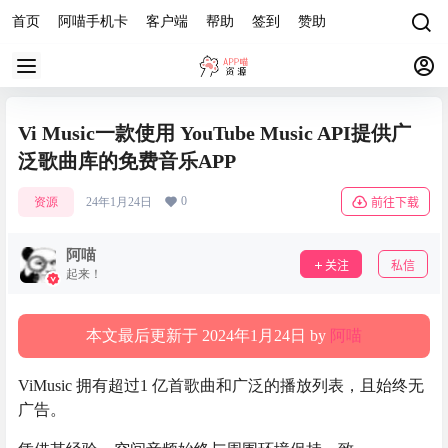
首页
阿喵手机卡
客户端
帮助
签到
赞助
Vi Music一款使用 YouTube Music API提供广
泛歌曲库的免费音乐APP
0
资源
24年1月24日
前往下载
阿喵
关注
私信
起来！
本文最后更新于 2024年1月24日 by
阿喵
ViMusic 拥有超过1 亿首歌曲和广泛的播放列表，且始终无
广告。