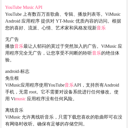
YouTube Music API
YouTube 上有数百万首歌曲、专辑、播放列表等。ViMusic
Android 应用程序 提供对 YT-Music 优质内容的访问。根据
您的喜好、流派、心情、艺术家和风格发现新
音乐
无广告
播放
音乐
最让人郁闷的莫过于突然加入的广告。ViMusic 应
用程序完全无广告，让您享受不间断的聆听
音乐
的绝佳体
验。
android-标志
免生根
ViMusic应用程序使用YouTube
音乐
API，支持所有Android
手机，无需 root。它不需要对设备系统进行任何修改。使
用 Vi
music
应用程序没有任何风险。
离线音乐
ViMusic 允许离线听音乐，只需下载您喜欢的歌曲即可在没
有网络时收听。确保有足够的存储空间。