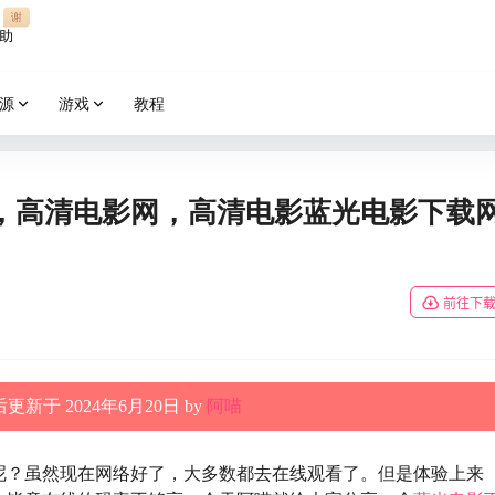
谢
助
源
游戏
教程
，高清电影网，高清电影蓝光电影下载
前往下
更新于 2024年6月20日 by
阿喵
呢？虽然现在网络好了，大多数都去在线观看了。但是体验上来