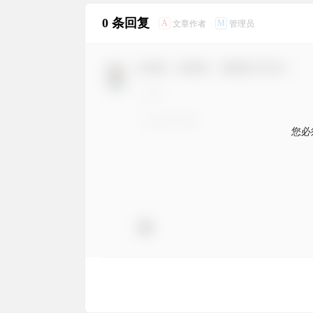
0 条回复
A
M
文章作者
管理员
欢迎您，新朋友，感谢参与互动！
您必