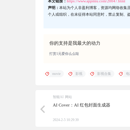
本文链接：
https://www.appmiu.com/20047.html
声明：
本站为个人非盈利博客，资源均网络收集
个人或组织，在未征得本站同意时，禁止复制、
你的支持是我最大的动力
打赏1元爱你么么哒
movie
影视
影视合集
电
智能AI
网站
AI Cover：AI 红包封面生成器
2024-2-5 10:29:39