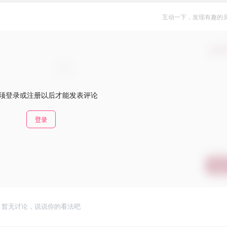
互动一下，发现有趣的
确认
须登录或注册以后才能发表评论
登录
提交
暂无讨论，说说你的看法吧