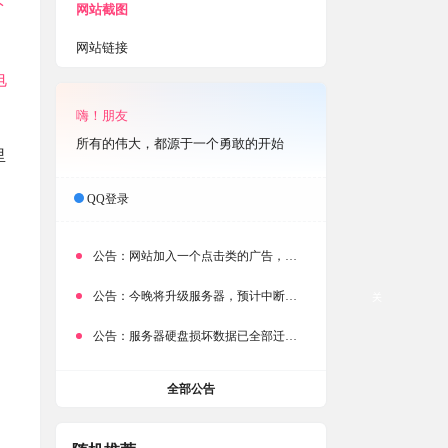
下
网站截图
网站链接
电
嗨！朋友
所有的伟大，都源于一个勇敢的开始
里
QQ登录
公告：
网站加入一个点击类的广告，大家点击下载按钮需要注意
公告：
今晚将升级服务器，预计中断时常为1分钟
关
公告：
服务器硬盘损坏数据已全部迁移备份，网站恢复完成！
全部公告