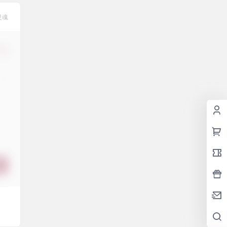
灵魂
修改