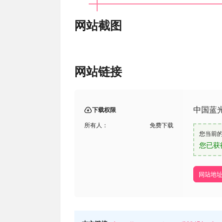
网站截图
网站链接
中国蓝
下载权限
所有人：
免费下载
您当前
您已获
网站地