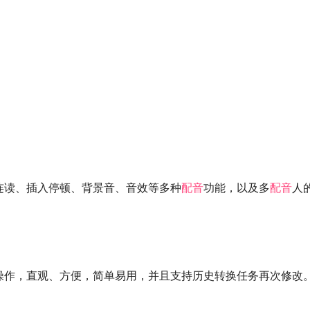
连读、插入停顿、背景音、音效等多种
配音
功能，以及多
配音
人
操作，直观、方便，简单易用，并且支持历史转换任务再次修改