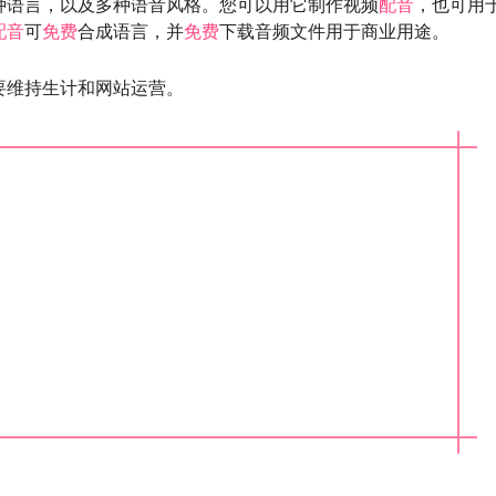
种语言，以及多种语音风格。您可以用它制作视频
配音
，也可用
配音
可
免费
合成语言，并
免费
下载音频文件用于商业用途。
要维持生计和网站运营。