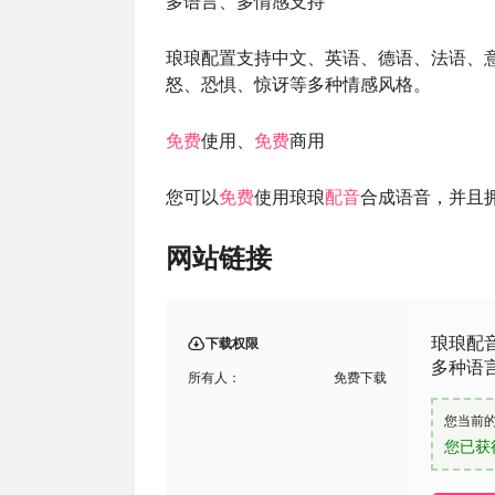
多语言、多情感支持
琅琅配置支持中文、英语、德语、法语、意
怒、恐惧、惊讶等多种情感风格。
免费
使用、
免费
商用
您可以
免费
使用琅琅
配音
合成语音，并且
网站链接
琅琅配
下载权限
多种语
所有人：
免费下载
您当前
您已获