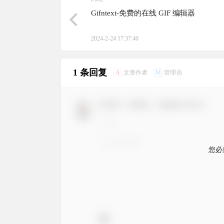
Gifntext-免费的在线 GIF 编辑器
2024-2-24 17:37:40
1 条回复
A
M
文章作者
管理员
欢迎您，新朋友，感谢参与互动！
您必