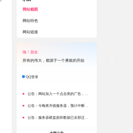
于
网站截图
网站特色
网站链接
嗨！朋友
关
所有的伟大，都源于一个勇敢的开始
QQ登录
公告：
网站加入一个点击类的广告，大家点击下载按钮需要注意
公告：
今晚将升级服务器，预计中断时常为1分钟
公告：
服务器硬盘损坏数据已全部迁移备份，网站恢复完成！