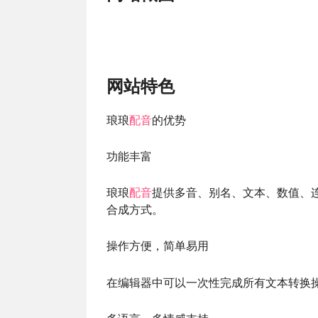
网站特色
琅琅
配音
的优势
功能丰富
琅琅
配音
提供多音、别名、文本、数值、
合成方式。
操作方便，简单易用
在编辑器中可以一次性完成所有文本转换