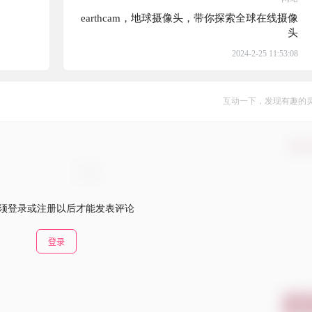
earthcam，地球摄像头，带你探索全球在线摄像
头
2024-2-25 11:53:08
互动一下，发现有趣的
确认
须登录或注册以后才能发表评论
登录
提交