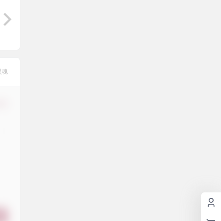
灵魂
修改