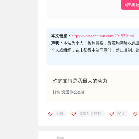
网站地
本文链接：
https://www.appmiu.com/20157.html
声明：
本站为个人非盈利博客，资源均网络收集
个人或组织，在未征得本站同意时，禁止复制、
你的支持是我最大的动力
打赏1元爱你么么哒
免费
免费配音软件
配音
网站