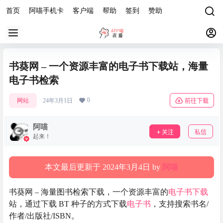
首页
阿喵手机卡
客户端
帮助
签到
赞助
书葵网 – 一个资源丰富的电子书下载站，海量
电子书检索
0
网站
24年3月1日
前往下载
阿喵
关注
私信
起来！
本文最后更新于 2024年3月4日 by
阿喵
书葵网 – 海量图书检索下载，一个资源丰富的
电子书下载
站，通过下载 BT 种子的方式下载
电子书
，支持搜索书名/
作者/出版社/ISBN。