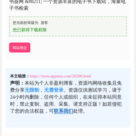
书葵网 &#8211; 一个资源丰富的电子书下载站，海量电
子书检索
您当前的等级为
游客
您已获得下载权限
网站地址
本文链接：
https://www.appmiu.com/20206.html
声明：
本站为个人非盈利博客，资源均网络收集且免
费分享
无限制
，
无需登录
。资源仅供测试学习，请于
24小时内删除，任何个人或组织，在未征得本站同意
时，禁止复制、盗用、采集。请支持正版！如若侵犯
了您的合法权益，可
联系我们
处理。