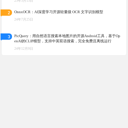
25年5月13日
2
OnnxOCR：AI深度学习开源轻量级 OCR 文字识别模型
24年7月25日
3
PicQuery：用自然语言搜索本地图片的开源Android工具，基于Op
enAI的CLIP模型，支持中英双语搜索，完全免费且离线运行
24年12月9日