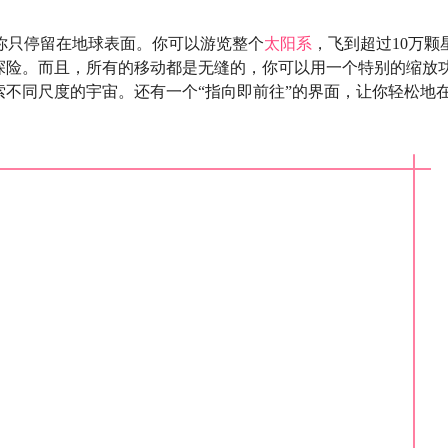
会让你只停留在地球表面。你可以游览整个
太阳系
，飞到超过10万颗
探险。而且，所有的移动都是无缝的，你可以用一个特别的缩放
不同尺度的宇宙。还有一个“指向即前往”的界面，让你轻松地