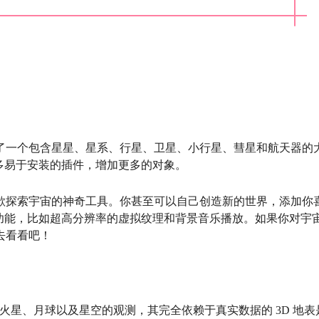
它自带了一个包含星星、星系、行星、卫星、小行星、彗星和航天器的
多易于安装的插件，增加更多的对象。
随心所欲探索宇宙的神奇工具。你甚至可以自己创造新的世界，添加你
功能，比如超高分辨率的虚拟纹理和背景音乐播放。如果你对宇
快去看看吧！
了地球、火星、月球以及星空的观测，其完全依赖于真实数据的 3D 地表