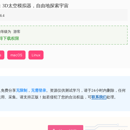
stia：3D太空模拟器，自由地探索宇宙
.6.4
的等级为
游客
得下载权限
s
macOS
Linux
且免费分享
无限制
，
无需登录
。资源仅供测试学习，请于24小时内删除，任何
盗用、采集。请支持正版！如若侵犯了您的合法权益，可
联系我们
处理。