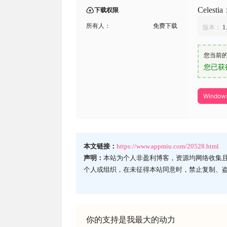
Cele
下载权限
所有人：
免费下载
版本：
1
您当前
您已获
Window
本文链接：
https://www.appmiu.com/20528.html
声明：
本站为个人非盈利博客，资源均网络收集
个人或组织，在未征得本站同意时，禁止复制、
你的支持是我最大的动力