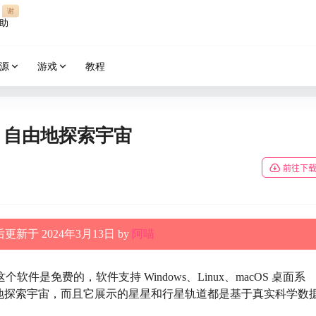
谢
助
源
游戏
教程
拟器，自由地探索宇宙
前往下
更新于 2024年3月13日 by
阿喵
个软件是免费的，软件支持 Windows、Linux、macOS 桌面系
地探索宇宙，而且它展示的星星和行星轨道都是基于真实科学数