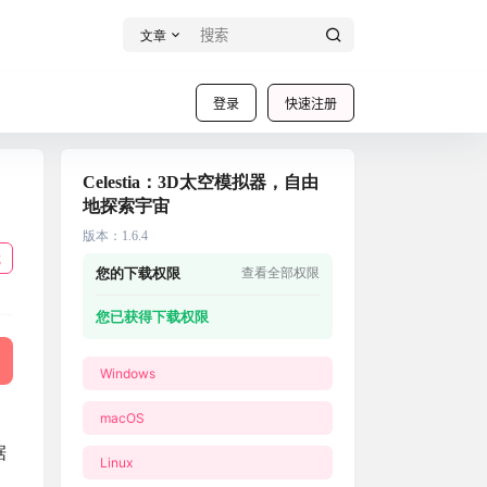
文章
登录
快速注册
Celestia：3D太空模拟器，自由
地探索宇宙
版本
：
1.6.4
载
您的下载权限
查看全部权限
您已获得下载权限
Windows
macOS
据
Linux