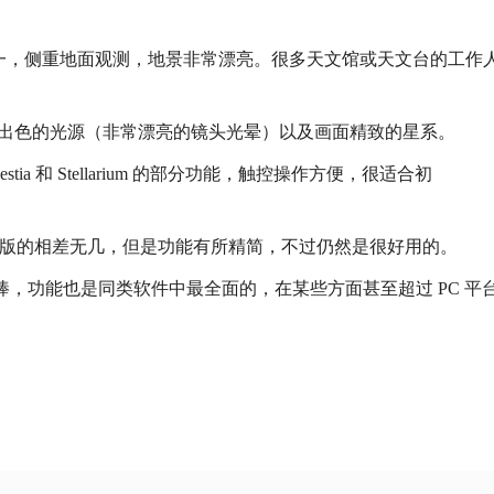
文软件之一，侧重地面观测，地景非常漂亮。很多天文馆或天文台的工作
表渲染，出色的光源（非常漂亮的镜头光晕）以及画面精致的星系。
ia 和 Stellarium 的部分功能，触控操作方便，很适合初
App，与 PC 版的相差无几，但是功能有所精简，不过仍然是很好用的。
效果非常棒，功能也是同类软件中最全面的，在某些方面甚至超过 PC 平