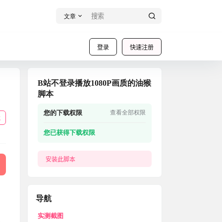
文章
登录
快速注册
B站不登录播放1080P画质的油猴
脚本
您的下载权限
查看全部权限
载
您已获得下载权限
安装此脚本
导航
实测截图
以