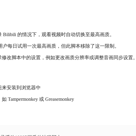
ilibili 的情况下，观看视频时自动切换至最高画质。
许未登录用户每日试用一次最高画质，但此脚本移除了这一限制。
求修改脚本中的设置，例如更改画质分辨率或调整音画同步设置
钮来安装到浏览器中
ermonkey 或 Greasemonkey