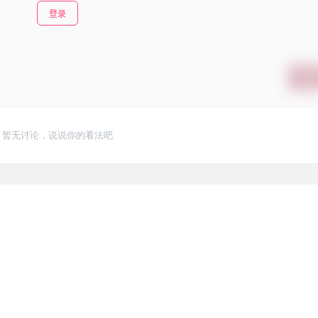
登录
提交
暂无讨论，说说你的看法吧
3