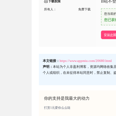
B站不登
下载权限
所有人：
免费下载
您当前
您已获
安装此
本文链接：
https://www.appmiu.com/20680.html
声明：
本站为个人非盈利博客，资源均网络收集
个人或组织，在未征得本站同意时，禁止复制、
你的支持是我最大的动力
打赏1元爱你么么哒