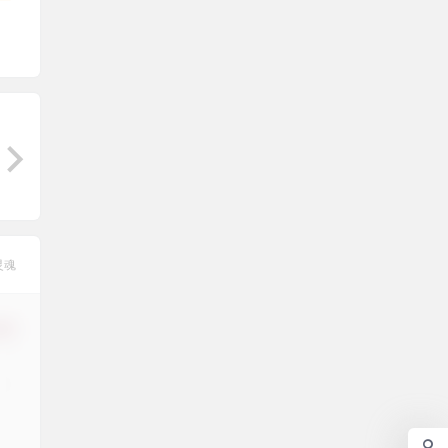
灵魂
修改