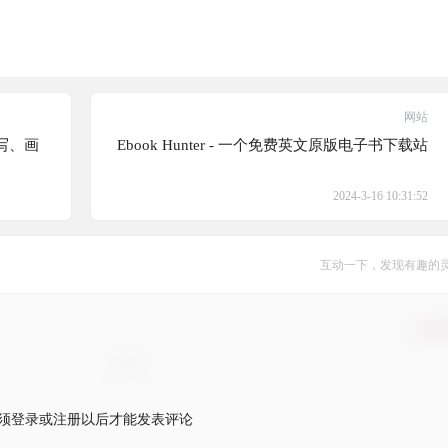
网站
写、画
Ebook Hunter - 一个免费英文原版电子书下载站
2024-3-16 10:31:52
互动一下，发现有趣的
确认
须登录或注册以后才能发表评论