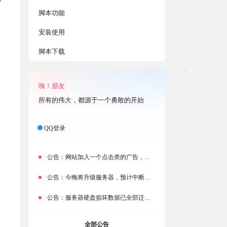
脚本功能
安装使用
脚本下载
关
嗨！朋友
所有的伟大，都源于一个勇敢的开始
QQ登录
公告：
网站加入一个点击类的广告，大家点击下载按钮需要注意
公告：
今晚将升级服务器，预计中断时常为1分钟
公告：
服务器硬盘损坏数据已全部迁移备份，网站恢复完成！
全部公告