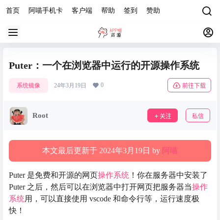
首页
阿喵手机卡
客户端
帮助
签到
赞助
Puter：一个在浏览器中运行的开源操作系统
0
系统镜像
24年3月19日
前往下载
Root
关注
私信
本文最后更新于 2024年3月19日 by
阿喵
Puter 是免费和开源的网页
操作系统
！你在服务器中安装了
Puter 之后，然后可以在浏览器中打开网页把服务器当
操作
系统
用，可以直接使用 vscode 和命令行等，运行速度极
快！