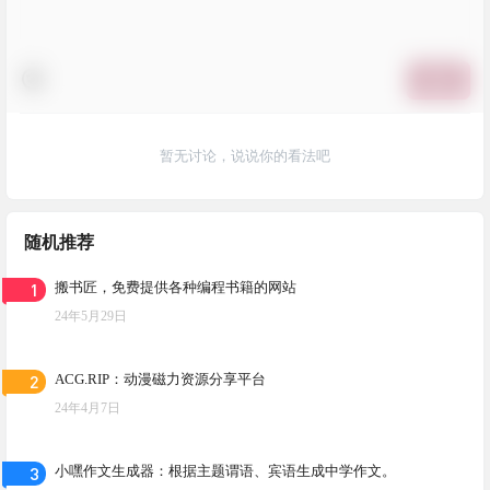
提交
暂无讨论，说说你的看法吧
随机推荐
1
搬书匠，免费提供各种编程书籍的网站
24年5月29日
2
ACG.RIP：动漫磁力资源分享平台
24年4月7日
3
小嘿作文生成器：根据主题谓语、宾语生成中学作文。