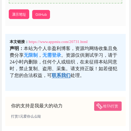
演示地址
GitHub
本文链接：
https://www.appmiu.com/20731.html
声明：
本站为个人非盈利博客，资源均网络收集且免
费分享
无限制
，
无需登录
。资源仅供测试学习，请于
24小时内删除，任何个人或组织，在未征得本站同意
时，禁止复制、盗用、采集。请支持正版！如若侵犯
了您的合法权益，可
联系我们
处理。
你的支持是我最大的动力
给TA打赏
打赏1元爱你么么哒