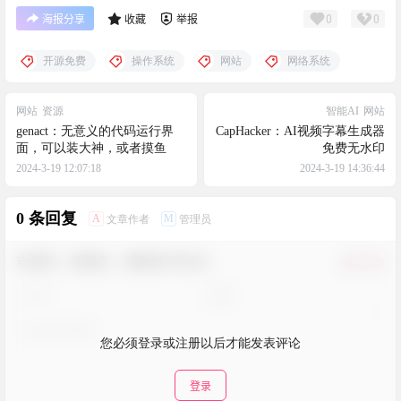
0
0
海报分享
收藏
举报
开源免费
操作系统
网站
网络系统
网站
资源
智能AI
网站
genact：无意义的代码运行界
CapHacker：AI视频字幕生成器
面，可以装大神，或者摸鱼
免费无水印
2024-3-19 12:07:18
2024-3-19 14:36:44
0 条回复
A
M
文章作者
管理员
欢迎您，新朋友，感谢参与互动！
确认修改
您必须登录或注册以后才能发表评论
登录