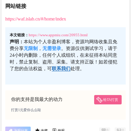
网站链接
https://waf.islab.cn/#/home/index
本文链接：
https://www.appmiu.com/20955.html
声明：
本站为个人非盈利博客，资源均网络收集且免
费分享
无限制
，
无需登录
。资源仅供测试学习，请于
24小时内删除，任何个人或组织，在未征得本站同意
时，禁止复制、盗用、采集。请支持正版！如若侵犯
了您的合法权益，可
联系我们
处理。
你的支持是我最大的动力
给TA打赏
打赏1元爱你么么哒
0
0
海报分享
收藏
举报