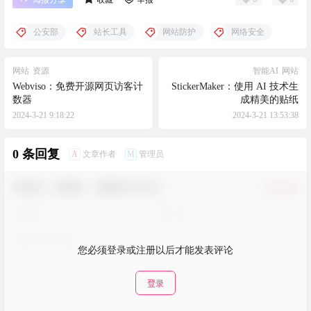
公安部
站长工具
网站防护
网络安全
网站
资源
智能AI
网站
Webviso：免费开源网页访客计
StickerMaker：使用 AI 技术生
数器
成精美的贴纸
2024-3-21 9:18:22
2024-3-21 13:53:38
0 条回复
A
M
文章作者
管理员
欢迎您，新朋友，感谢参与互动！
确认修改
您必须登录或注册以后才能发表评论
登录