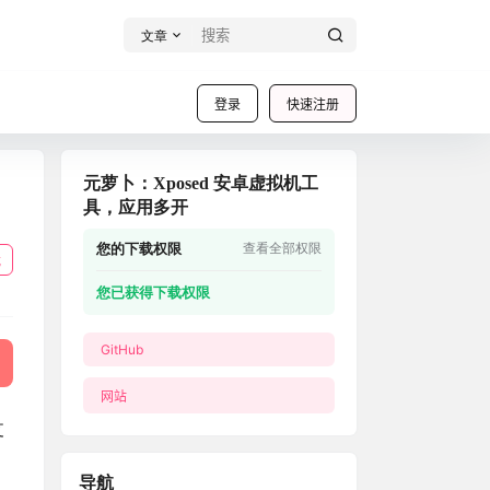
文章
登录
快速注册
元萝卜：Xposed 安卓虚拟机工
具，应用多开
您的下载权限
查看全部权限
载
您已获得下载权限
GitHub
网站
支
导航