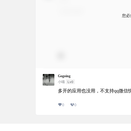
您必
Gogoing
Lv0
小喵
多开的应用也没用，不支持qq微信
0
0