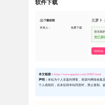
软件下载
元萝卜：
下载权限
所有人：
免费下载
您当前
您已获
GitHub
本文链接：
https://www.appmiu.com/20985.html
声明：
本站为个人非盈利博客，资源均网络收集
个人或组织，在未征得本站同意时，禁止复制、