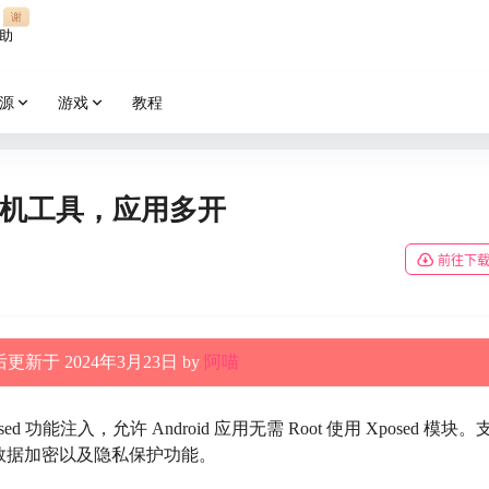
谢
助
源
游戏
教程
虚拟机工具，应用多开
前往下
更新于 2024年3月23日 by
阿喵
sed 功能注入，允许 Android 应用无需 Root 使用 Xposed 模块。
数据加密以及隐私保护功能。