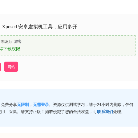
Xposed 安卓虚拟机工具，应用多开
的等级为
游客
得下载权限
网站
且免费分享
无限制
，
无需登录
。资源仅供测试学习，请于24小时内删除，任何
盗用、采集。请支持正版！如若侵犯了您的合法权益，可
联系我们
处理。