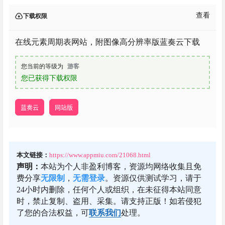
查看
下载权限
在线元素周期表网站，附图像高分辨率版蓝奏云下载
您当前的等级为
游客
您已获得下载权限
蓝奏云
网站版
本文链接：
https://www.appmiu.com/21068.html
声明：
本站为个人非盈利博客，资源均网络收集且免
费分享
无限制
，
无需登录
。资源仅供测试学习，请于
24小时内删除，任何个人或组织，在未征得本站同意
时，禁止复制、盗用、采集。请支持正版！如若侵犯
了您的合法权益，可
联系我们
处理。