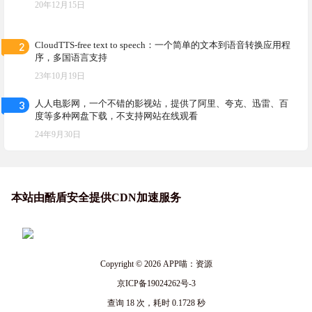
20年12月15日
2
CloudTTS-free text to speech：一个简单的文本到语音转换应用程
序，多国语言支持
23年10月19日
3
人人电影网，一个不错的影视站，提供了阿里、夸克、迅雷、百
度等多种网盘下载，不支持网站在线观看
24年9月30日
本站由酷盾安全提供CDN加速服务
Copyright © 2026
APP喵：资源
京ICP备19024262号-3
查询 18 次，耗时 0.1728 秒