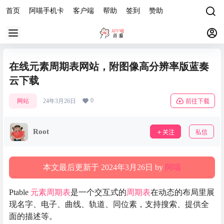
首页
阿喵手机卡
客户端
帮助
签到
赞助
在线元素周期表网站，附图像高分辨率版蓝奏
云下载
0
网站
24年3月26日
前往下载
Root
关注
私信
本文最后更新于 2024年3月26日 by
阿喵
Ptable
元素
周期表
是一个交互式的
周期表
在动态的布局里展
现名字、电子、曲线、轨道、同位素，支持搜索、提供全
面的描述等。