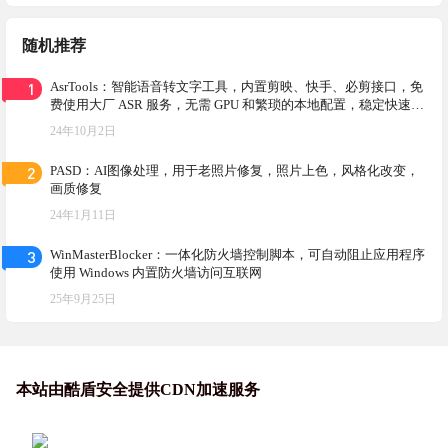
随机推荐
1
AsrTools：智能语音转文字工具，内置剪映、快手、必剪接口，免
费使用大厂 ASR 服务，无需 GPU 和繁琐的本地配置，稳定快速且
可靠
24年10月2日
2
PASD：AI图像处理，用于老照片修复，照片上色，风格化改变，
画质修复
24年1月11日
3
WinMasterBlocker：一体化防火墙控制脚本，可自动阻止应用程序
使用 Windows 内置防火墙访问互联网
25年9月25日
本站由酷盾安全提供CDN加速服务