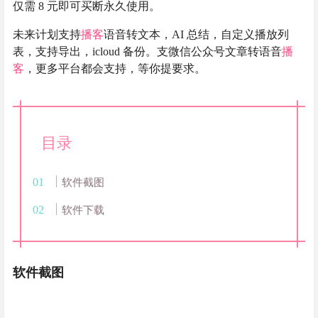
仅需 8 元即可买断永久使用。
未来计划支持
播客
语音转文本，AI 总结，自定义播放列
表，支持导出，icloud 备份。支微信公众号文章转语音
播
客
，更多平台都会支持，等你提要求。
目录
软件截图
软件下载
软件截图