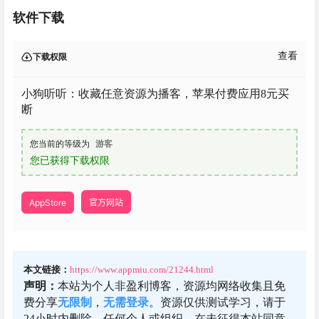
软件下载
查看
下载权限
小狗听听：收藏任意资源为播客，苹果付费应用8元买
断
您当前的等级为
游客
您已获得下载权限
AppStore
官方网站
本文链接：
https://www.appmiu.com/21244.html
声明：
本站为个人非盈利博客，资源均网络收集且免
费分享
无限制
，
无需登录
。资源仅供测试学习，请于
24小时内删除，任何个人或组织，在未征得本站同意