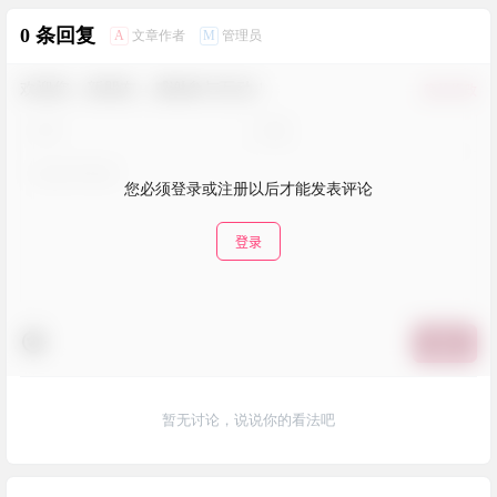
0 条回复
A
M
文章作者
管理员
欢迎您，新朋友，感谢参与互动！
确认修改
您必须登录或注册以后才能发表评论
登录
提交
暂无讨论，说说你的看法吧