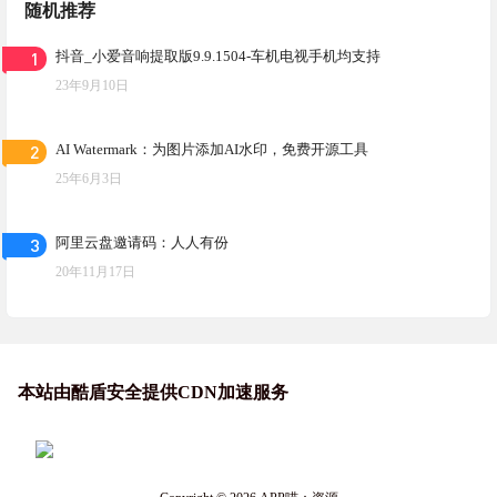
随机推荐
1
抖音_小爱音响提取版9.9.1504-车机电视手机均支持
23年9月10日
2
AI Watermark：为图片添加AI水印，免费开源工具
25年6月3日
3
阿里云盘邀请码：人人有份
20年11月17日
本站由酷盾安全提供CDN加速服务