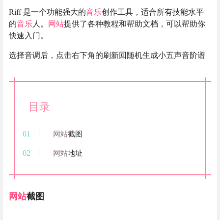
Riff 是一个功能强大的
音乐
创作工具，适合所有技能水平
的
音乐
人。
网站
提供了各种教程和帮助文档，可以帮助你
快速入门。
选择音调后，点击右下角的刷新回随机生成小五声音阶谱
目录
网站
截图
网站
地址
网站
截图