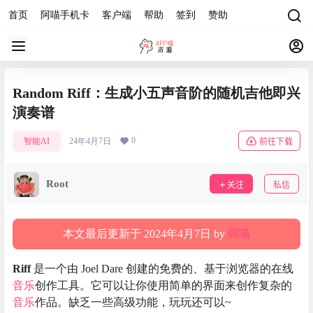
首页
阿喵手机卡
客户端
帮助
签到
赞助
Random Riff：生成小五声音阶的随机吉他即兴
演奏谱
0
智能AI
24年4月7日
前往下载
Root
关注
私信
本文最后更新于 2024年4月7日 by
阿喵
Riff
是一个由 Joel Dare 创建的免费的、基于浏览器的在线
音乐
创作工具。它可以让你使用简单的界面来创作复杂的
音乐
作品。缺乏一些高级功能，玩玩还可以~