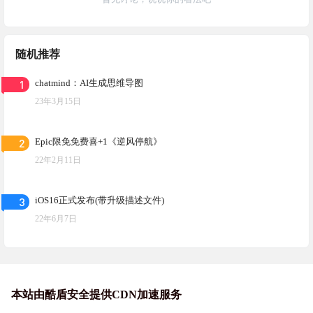
随机推荐
1
chatmind：AI生成思维导图
23年3月15日
2
Epic限免免费喜+1《逆风停航》
22年2月11日
3
iOS16正式发布(带升级描述文件)
22年6月7日
本站由酷盾安全提供CDN加速服务