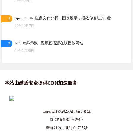
24年4月9日
2
SpaceSniffer磁盘文件分析，图表展示，拯救你变红的C盘
19年10月7日
3
M3U8解析器、视频直播源在线播放网站
24年3月28日
本站由酷盾安全提供CDN加速服务
Copyright © 2026
APP喵：资源
京ICP备19024262号-3
查询 21 次，耗时 0.1705 秒