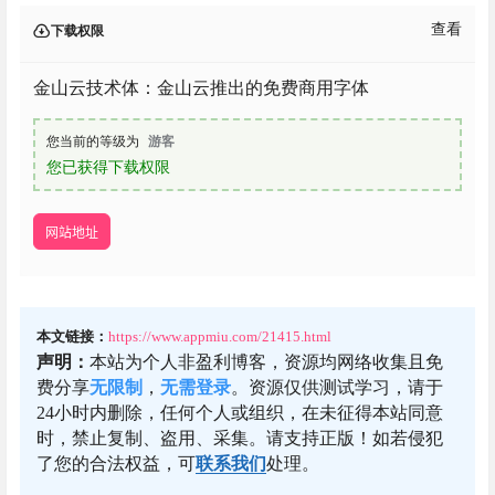
查看
下载权限
金山云技术体：金山云推出的免费商用字体
您当前的等级为
游客
您已获得下载权限
网站地址
本文链接：
https://www.appmiu.com/21415.html
声明：
本站为个人非盈利博客，资源均网络收集且免
费分享
无限制
，
无需登录
。资源仅供测试学习，请于
24小时内删除，任何个人或组织，在未征得本站同意
时，禁止复制、盗用、采集。请支持正版！如若侵犯
了您的合法权益，可
联系我们
处理。