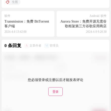
生图
软件
Android
软件
Transmission：免费 BitTorrent
Aurora Store：免费开源无需谷
客户端
歌框架第三方谷歌应用商店
2024-4-8 13:42:00
2024-4-9 9:20:30
0 条回复
A
M
文章作者
管理员
欢迎您，新朋友，感谢参与互动！
确认修改
您必须登录或注册以后才能发表评论
登录