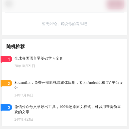
提交
暂无讨论，说说你的看法吧
随机推荐
1
全球各国语言零基础学习全套
20年10月21日
2
Streamflix：免费开源影视流媒体应用，专为 Android 和 TV 平台设
计
24年7月16日
3
微信公众号文章导出工具，100%还原原文样式，可以用来备份喜
欢的文章
24年8月23日