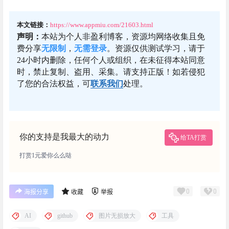
本文链接：
https://www.appmiu.com/21603.html
声明：
本站为个人非盈利博客，资源均网络收集且免
费分享
无限制
，
无需登录
。资源仅供测试学习，请于
24小时内删除，任何个人或组织，在未征得本站同意
时，禁止复制、盗用、采集。请支持正版！如若侵犯
了您的合法权益，可
联系我们
处理。
你的支持是我最大的动力
给TA打赏
打赏1元爱你么么哒
0
0
海报分享
收藏
举报
AI
github
图片无损放大
工具