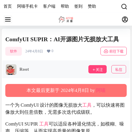
首页
阿喵手机卡
客户端
帮助
签到
赞助
ComfyUI SUPIR：AI开源图片无损放大工具
0
软件
24年4月8日
前往下载
Root
关注
私信
本文最后更新于 2024年4月8日 by
阿喵
一个为 ComfyUI 设计的图像无损放大
工具
，可以快速将图
像放大到任意倍数，无需多次迭代或级联。
ComfyUI SUPIR
工具
可以适应各种退化情况，如模糊、噪
声、压缩等，从而实现高质量的图像复原。