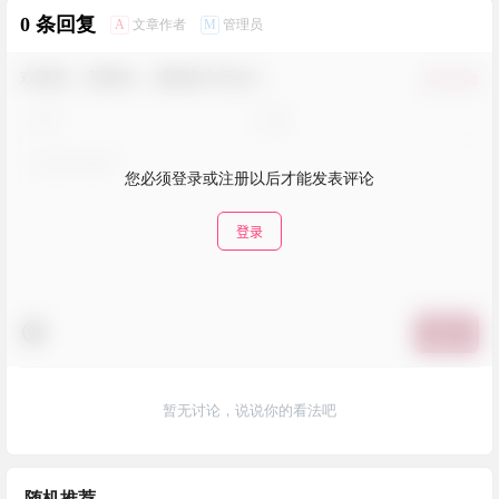
0 条回复
A
M
文章作者
管理员
欢迎您，新朋友，感谢参与互动！
确认修改
您必须登录或注册以后才能发表评论
登录
提交
暂无讨论，说说你的看法吧
随机推荐