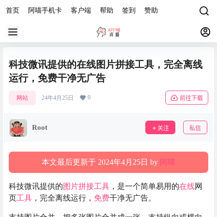
首页
阿喵手机卡
客户端
帮助
签到
赞助
科技微讯提供的在线图片拼接工具，完全离线
运行，免费干净无广告
0
网站
24年4月25日
前往下载
Root
关注
私信
本文最后更新于 2024年4月25日 by
阿喵
科技微讯提供的
图片拼接
工具
，是一个简单易用的
在线
网
页
工具
，完全离线运行，
免费
干净无广告。