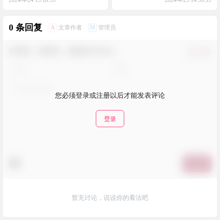
0 条回复
A
M
文章作者
管理员
欢迎您，新朋友，感谢参与互动！
确认修改
您必须登录或注册以后才能发表评论
登录
提交
暂无讨论，说说你的看法吧