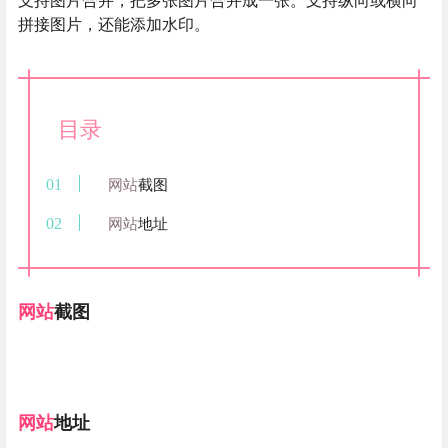
支持图片合并，把多张图片合并成一张。支持纵向或横向
拼接图片，还能添加水印。
目录
网站
截图
网站
地址
网站
截图
网站
地址