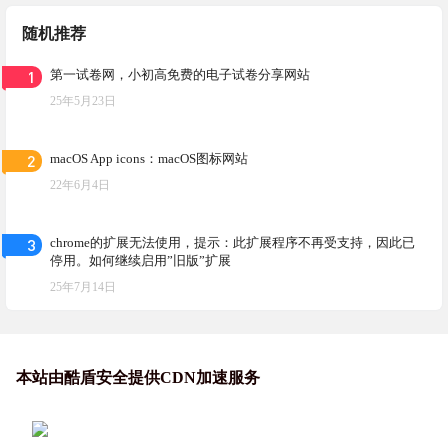
随机推荐
1
第一试卷网，小初高免费的电子试卷分享网站
25年5月23日
2
macOS App icons：macOS图标网站
22年6月4日
3
chrome的扩展无法使用，提示：此扩展程序不再受支持，因此已
停用。如何继续启用”旧版”扩展
25年7月14日
本站由酷盾安全提供CDN加速服务