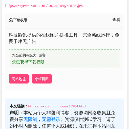
https://kejiweixun.com/tools/merge-images
查看
下载权限
科技微讯提供的在线图片拼接工具，完全离线运行，免
费干净无广告
您当前的等级为
游客
您已获得下载权限
网站地址
小红拼图
本文链接：
https://www.appmiu.com/21904.html
声明：
本站为个人非盈利博客，资源均网络收集且免
费分享
无限制
，
无需登录
。资源仅供测试学习，请于
24小时内删除，任何个人或组织，在未征得本站同意