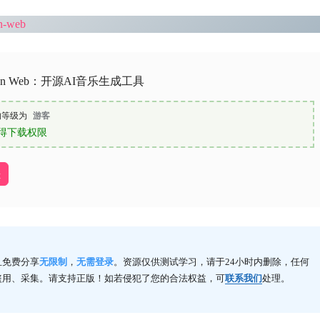
en-web
Gen Web：开源AI音乐生成工具
的等级为
游客
得下载权限
址
且免费分享
无限制
，
无需登录
。资源仅供测试学习，请于24小时内删除，任何
盗用、采集。请支持正版！如若侵犯了您的合法权益，可
联系我们
处理。