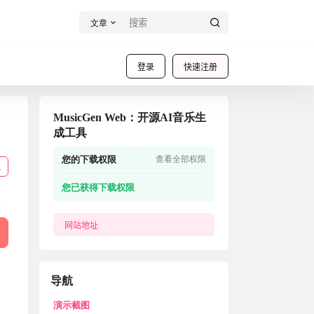
文章
登录
快速注册
MusicGen Web：开源AI音乐生
成工具
您的下载权限
查看全部权限
载
您已获得下载权限
网站地址
导航
演示截图