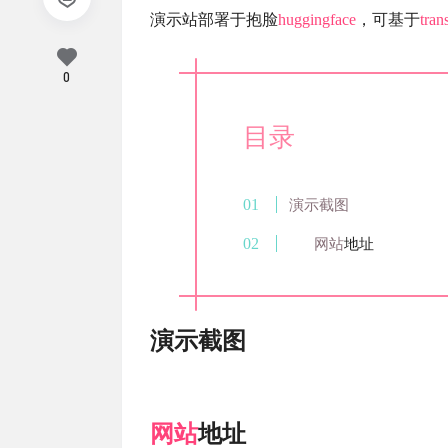
演示站部署于抱脸
huggingface
，可基于
tran
0
目录
演示截图
网站
地址
演示截图
网站
地址