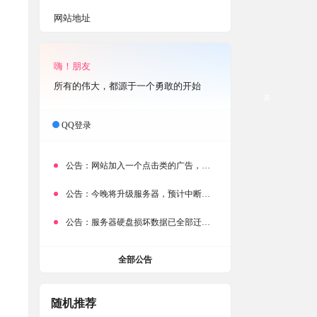
网站地址
嗨！朋友
所有的伟大，都源于一个勇敢的开始
关
QQ登录
公告：
网站加入一个点击类的广告，大家点击下载按钮需要注意
公告：
今晚将升级服务器，预计中断时常为1分钟
公告：
服务器硬盘损坏数据已全部迁移备份，网站恢复完成！
全部公告
随机推荐