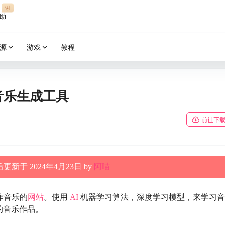
谢
助
源
游戏
教程
AI音乐生成工具
前往下
更新于 2024年4月23日 by
阿喵
作音乐的
网站
。使用
AI
机器学习算法，深度学习模型，来学习音
的音乐作品。