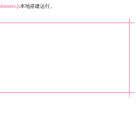
sformers.js
本地搭建运行。