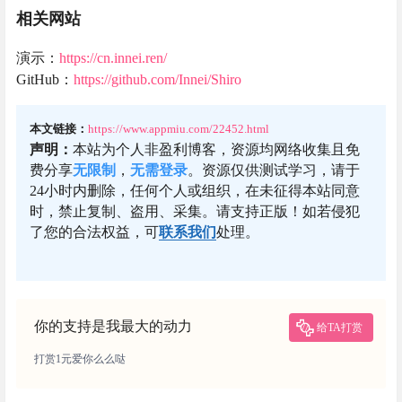
相关网站
演示：
https://cn.innei.ren/
GitHub：
https://github.com/Innei/Shiro
本文链接：
https://www.appmiu.com/22452.html
声明：
本站为个人非盈利博客，资源均网络收集且免
费分享
无限制
，
无需登录
。资源仅供测试学习，请于
24小时内删除，任何个人或组织，在未征得本站同意
时，禁止复制、盗用、采集。请支持正版！如若侵犯
了您的合法权益，可
联系我们
处理。
你的支持是我最大的动力
给TA打赏
打赏1元爱你么么哒