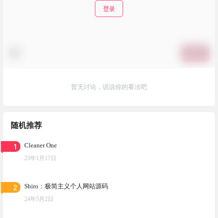
登录
提交
暂无讨论，说说你的看法吧
随机推荐
1
Cleaner One
23年1月17日
2
Shiro：极简主义个人网站源码
24年5月2日