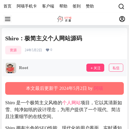
首页
阿喵手机卡
客户端
帮助
签到
赞助
Shiro：极简主义个人网站源码
0
资源
24年5月2日
Root
关注
私信
本文最后更新于 2024年5月2日 by
阿喵
Shiro 是一个极简主义风格的
个人网站
项目，它以其清新如
雪、纯净如纸的设计理念，为用户提供了一个现代、简洁
且注重细节的在线空间。
Shiro 拥有出色的SEO性能、现代化的用户界面、实时通知