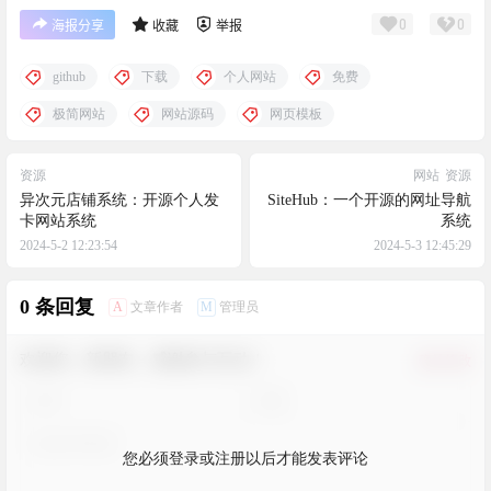
0
0
海报分享
收藏
举报
github
下载
个人网站
免费
极简网站
网站源码
网页模板
资源
网站
资源
异次元店铺系统：开源个人发
SiteHub：一个开源的网址导航
卡网站系统
系统
2024-5-2 12:23:54
2024-5-3 12:45:29
0 条回复
A
M
文章作者
管理员
欢迎您，新朋友，感谢参与互动！
确认修改
您必须登录或注册以后才能发表评论