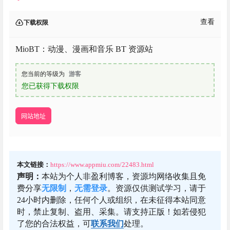
查看
下载权限
MioBT：动漫、漫画和音乐 BT 资源站
您当前的等级为
游客
您已获得下载权限
网站地址
本文链接：
https://www.appmiu.com/22483.html
声明：
本站为个人非盈利博客，资源均网络收集且免
费分享
无限制
，
无需登录
。资源仅供测试学习，请于
24小时内删除，任何个人或组织，在未征得本站同意
时，禁止复制、盗用、采集。请支持正版！如若侵犯
了您的合法权益，可
联系我们
处理。