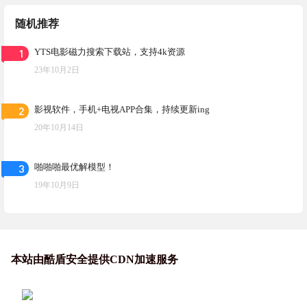
随机推荐
1
YTS电影磁力搜索下载站，支持4k资源
23年10月2日
2
影视软件，手机+电视APP合集，持续更新ing
20年10月14日
3
啪啪啪最优解模型！
19年10月9日
本站由酷盾安全提供CDN加速服务