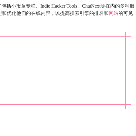
括小报童专栏、Indie Hacker Tools、ChatNext等在内的多种服
理和优化他们的在线内容，以提高搜索引擎的排名和
网站
的可见