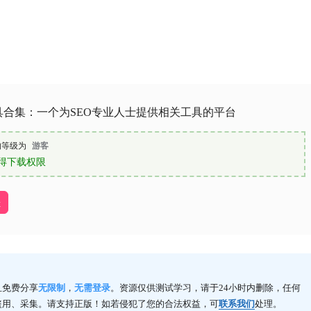
工具合集：一个为SEO专业人士提供相关工具的平台
的等级为
游客
得下载权限
址
且免费分享
无限制
，
无需登录
。资源仅供测试学习，请于24小时内删除，任何
盗用、采集。请支持正版！如若侵犯了您的合法权益，可
联系我们
处理。