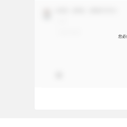
欢迎您，新朋友，感谢参与互动！
您必