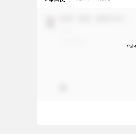
欢迎您，新朋友，感谢参与互动！
您必