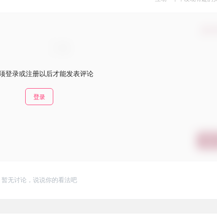
确认
须登录或注册以后才能发表评论
登录
提交
暂无讨论，说说你的看法吧