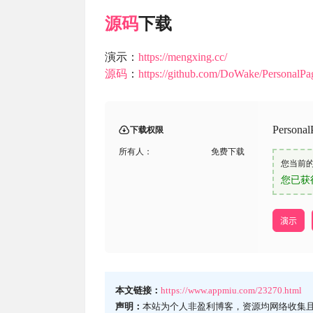
源码
下载
演示：
https://mengxing.cc/
源码
：
https://github.com/DoWake/PersonalPa
Pers
下载权限
所有人：
免费下载
您当前
您已获
演示
本文链接：
https://www.appmiu.com/23270.html
声明：
本站为个人非盈利博客，资源均网络收集