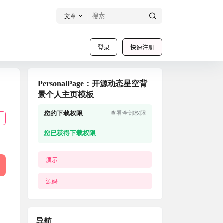
文章
登录
快速注册
PersonalPage：开源动态星空背
景个人主页模板
您的下载权限
查看全部权限
载
您已获得下载权限
演示
源码
导航