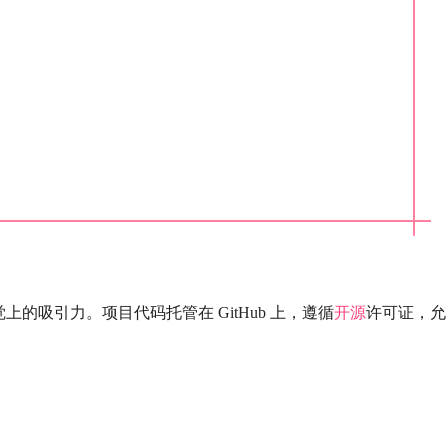
的吸引力。项目代码托管在 GitHub 上，遵循
开源
许可证，允