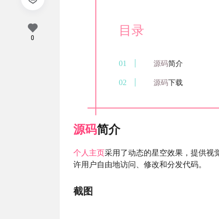
目录
0
源码
简介
源码
下载
源码
简介
个人主页
采用了动态的星空效果，提供视觉上
许用户自由地访问、修改和分发代码。
截图