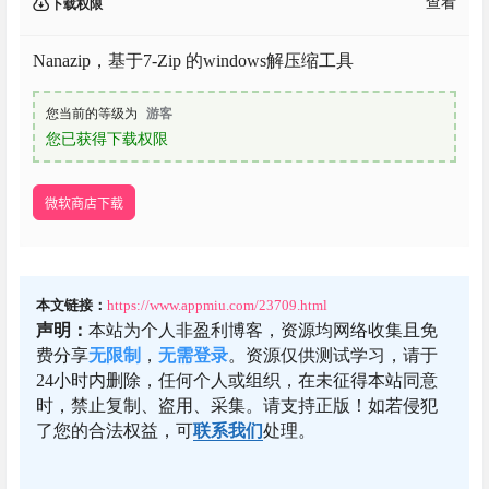
查看
下载权限
Nanazip，基于7-Zip 的windows解压缩工具
您当前的等级为
游客
您已获得下载权限
微软商店下载
本文链接：
https://www.appmiu.com/23709.html
声明：
本站为个人非盈利博客，资源均网络收集且免
费分享
无限制
，
无需登录
。资源仅供测试学习，请于
24小时内删除，任何个人或组织，在未征得本站同意
时，禁止复制、盗用、采集。请支持正版！如若侵犯
了您的合法权益，可
联系我们
处理。