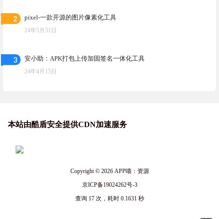
2
pixel-一款开源的图片像素化工具
24年5月31日
3
安小助：APK打包上传加固签名一体化工具
24年4月15日
本站由酷盾安全提供CDN加速服务
Copyright © 2026
APP喵：资源
京ICP备19024262号-3
查询 17 次，耗时 0.1631 秒