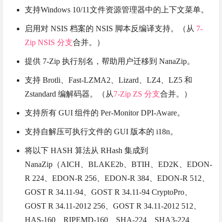
支持Windows 10/11文件资源管理器中的上下文菜单。
启用对 NSIS 档案的 NSIS 脚本反编译支持。（从
7-
Zip NSIS 分支
合并。）
提供 7-Zip 执行别名，帮助用户迁移到 NanaZip。
支持 Brotli、Fast-LZMA2、Lizard、LZ4、LZ5 和
Zstandard 编解码器。（从
7-Zip ZS 分支
合并。）
支持所有 GUI 组件的 Per-Monitor DPI-Aware。
支持自解压可执行文件的 GUI 版本的 i18n。
将以下 HASH 算法从 RHash 集成到
NanaZip（AICH、BLAKE2b、BTIH、ED2K、EDON-
R 224、EDON-R 256、EDON-R 384、EDON-R 512、
GOST R 34.11-94、GOST R 34.11-94 CryptoPro、
GOST R 34.11-2012 256、GOST R 34.11-2012 512、
HAS-160、RIPEMD-160、SHA-224、SHA3-224、