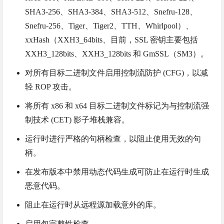
SHA3-256、SHA3-384、SHA3-512、Snefru-128、
Snefru-256、Tiger、Tiger2、TTH、Whirlpool）、
xxHash（XXH3_64bits、目前，SSL 密钥主要包括
XXH3_128bits、XXH3_128bits 和 GmSSL（SM3）。
对所有目标二进制文件启用控制流防护 (CFG)，以减
轻 ROP 攻击。
将所有 x86 和 x64 目标二进制文件标记为与控制流强
制技术 (CET) 影子堆栈兼容。
运行时进行严格的句柄检查，以阻止使用无效的句
柄。
在发布版本中禁用动态代码生成可防止在运行时生成
恶意代码。
阻止在运行时从远程源加载意外的库。
启用包完整性检查。