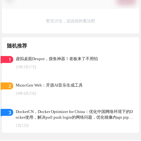
暂无讨论，说说你的看法吧
随机推荐
1
虚拟桌面Dexpot，摸鱼神器！老板来了不用怕
23年3月17日
2
MusicGen Web：开源AI音乐生成工具
24年4月23日
3
DockerCN，Docker Optimizer for China：优化中国网络环境下的D
ocker使用，解决pull push login的网络问题，优化镜像内apt pip等
工具为国内源！支持多平台架构镜像构建！
1月12日