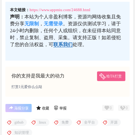
本文链接：
https://www.appmiu.com/24688.html
声明：
本站为个人非盈利博客，资源均网络收集且免
费分享
无限制
，
无需登录
。资源仅供测试学习，请于
24小时内删除，任何个人或组织，在未征得本站同意
时，禁止复制、盗用、采集。请支持正版！如若侵犯
了您的合法权益，可
联系我们
处理。
你的支持是我最大的动力
给TA打赏
打赏1元爱你么么哒
0
0
海报分享
收藏
举报
github
linux
免费
全平台
开源
知识管理