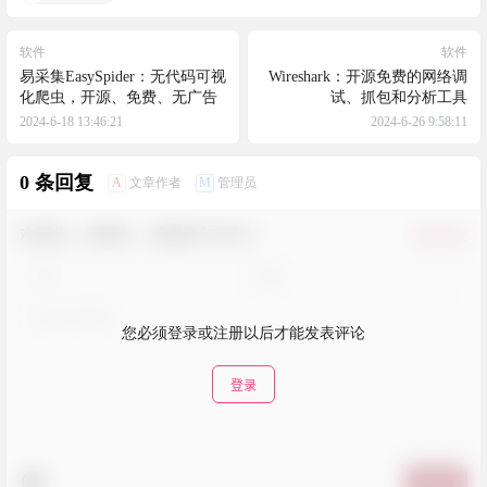
软件
软件
易采集EasySpider：无代码可视
Wireshark：开源免费的网络调
化爬虫，开源、免费、无广告
试、抓包和分析工具
2024-6-18 13:46:21
2024-6-26 9:58:11
0 条回复
A
M
文章作者
管理员
欢迎您，新朋友，感谢参与互动！
确认修改
您必须登录或注册以后才能发表评论
登录
提交