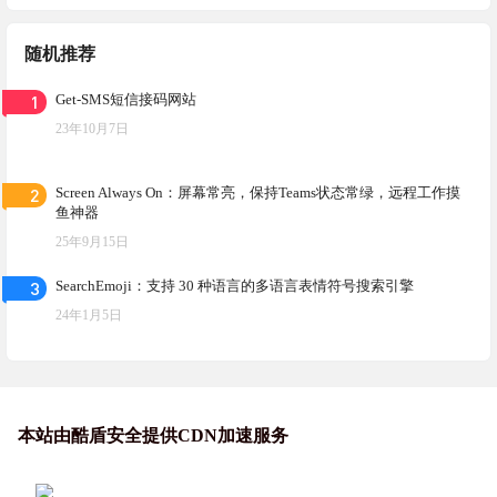
随机推荐
1
Get-SMS短信接码网站
23年10月7日
2
Screen Always On：屏幕常亮，保持Teams状态常绿，远程工作摸
鱼神器
25年9月15日
3
SearchEmoji：支持 30 种语言的多语言表情符号搜索引擎
24年1月5日
本站由酷盾安全提供CDN加速服务