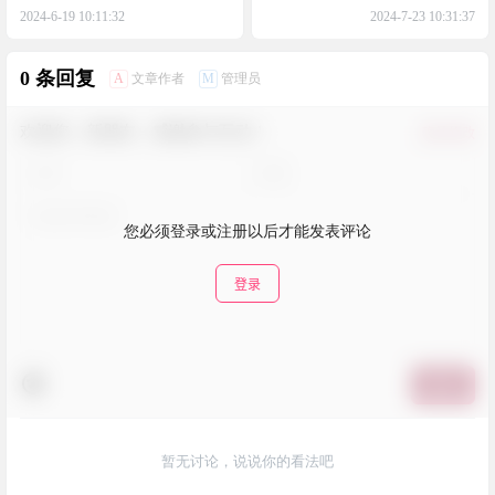
戏，值得付费购买
2024-6-19 10:11:32
2024-7-23 10:31:37
0 条回复
A
M
文章作者
管理员
欢迎您，新朋友，感谢参与互动！
确认修改
您必须登录或注册以后才能发表评论
登录
提交
暂无讨论，说说你的看法吧