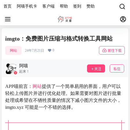
首页
阿喵手机卡
客户端
帮助
签到
赞助
imgto：免费图片压缩与格式转换工具网站
0
网站
24年7月21日
前往下载
阿喵
关注
私信
起来！
APP喵前言：
网站
提供了一个简单易用的界面，用户可以
轻松上传图片并进行优化处理。如果需要对图片进行批量
处理或希望在不牺牲质量的情况下减小图片文件的大小，
imgto.xyz 可能是一个不错的选择。