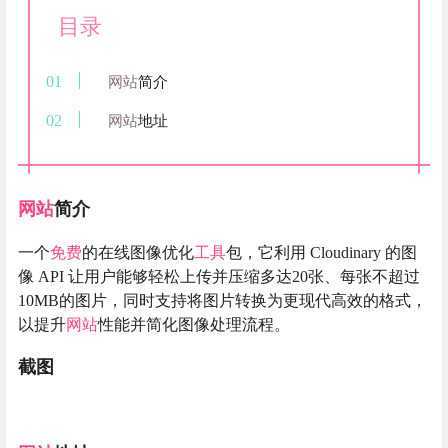
目录
网站
简介
网站
地址
网站
简介
一个
免费
的在线图像优化
工具
包，它利用 Cloudinary 的图
像 API 让用户能够轻松上传并压缩多达20张、每张不超过
10MB的图片，同时支持将图片转换为更现代高效的格式，
以提升
网站
性能并简化图像处理流程。
截图