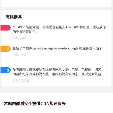
随机推荐
1
MiGPT：智能家居，将小爱音箱接入 ChatGPT 和豆包，改造成你
的专属语音助手。
24年6月6日
2
更新了个插件xml-sitemap-generator-for-google 把服务器干崩了
23年3月5日
3
爱看影院：影视资源在线观看网站，提供电影、电视剧、综艺、
动漫和纪录片等影视作品，紧跟影视市场动态，及时更新最新影
视作品
24年9月20日
本站由酷盾安全提供CDN加速服务