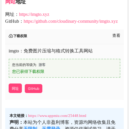
网站
地址
网址：
https://imgto.xyz
GitHub：
https://github.com/cloudinary-community/imgto.xyz
查看
下载权限
imgto：免费图片压缩与格式转换工具网站
您当前的等级为
游客
您已获得下载权限
网址
GitHub
本文链接：
https://www.appmiu.com/25448.html
声明：
本站为个人非盈利博客，资源均网络收集且免
费分享
无限制
，
无需登录
。资源仅供测试学习，请于