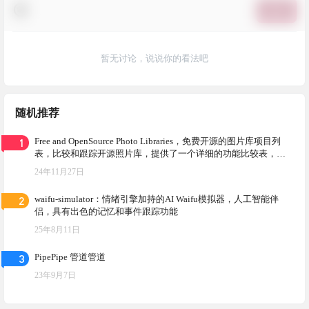
提交
暂无讨论，说说你的看法吧
随机推荐
1
Free and OpenSource Photo Libraries，免费开源的图片库项目列
表，比较和跟踪开源照片库，提供了一个详细的功能比较表，帮
助用户了解各个库的特点和差异
24年11月27日
2
waifu-simulator：情绪引擎加持的AI Waifu模拟器，人工智能伴
侣，具有出色的记忆和事件跟踪功能
25年8月11日
3
PipePipe 管道管道
23年9月7日