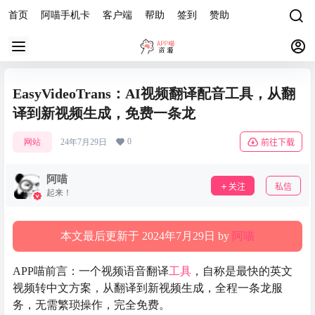
首页
阿喵手机卡
客户端
帮助
签到
赞助
EasyVideoTrans：AI视频翻译配音工具，从翻
译到新视频生成，免费一条龙
0
网站
24年7月29日
前往下载
阿喵
关注
私信
起来！
本文最后更新于 2024年7月29日 by
阿喵
APP喵前言：一个视频语音翻译
工具
，自称是最快的英文
视频转中文方案，从翻译到新视频生成，全程一条龙服
务，无需繁琐操作，完全免费。