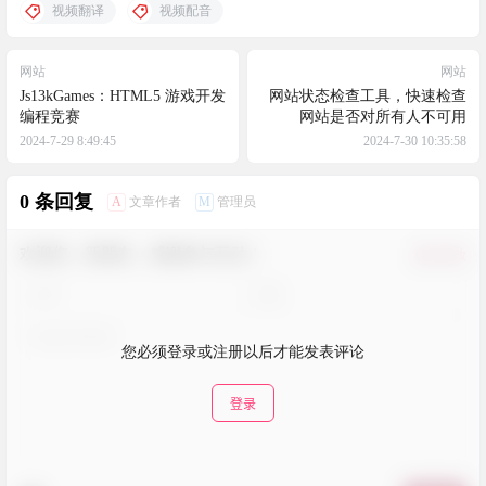
视频翻译
视频配音
网站
网站
Js13kGames：HTML5 游戏开发
网站状态检查工具，快速检查
编程竞赛
网站是否对所有人不可用
2024-7-29 8:49:45
2024-7-30 10:35:58
0 条回复
A
M
文章作者
管理员
欢迎您，新朋友，感谢参与互动！
确认修改
您必须登录或注册以后才能发表评论
登录