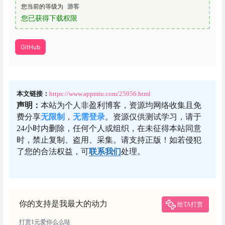
您当前的等级为
游客
您已获得下载权限
GitHub
本文链接：
https://www.appmiu.com/25956.html
声明：
本站为个人非盈利博客，资源均网络收集且免
费分享
无限制
，
无需登录
。资源仅供测试学习，请于
24小时内删除，任何个人或组织，在未征得本站同意
时，禁止复制、盗用、采集。请支持正版！如若侵犯
了您的合法权益，可
联系我们
处理。
你的支持是我最大的动力
给TA打赏
打赏1元爱你么么哒