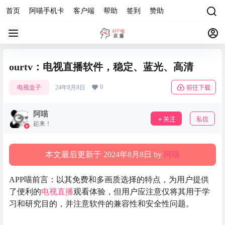
首页
阿喵手机卡
客户端
帮助
签到
赞助
ourtv：电视直播软件，稳定、蓝光、高清
0
电视盒子
24年8月8日
前往下载
阿喵
关注
私信
起来！
本文最后更新于 2024年8月8日 by
阿喵
APP喵前言：以其免费和多画质选择的特点，为用户提供
了便利的
电视直播
观看体验，但用户应注意仅将其用于学
习和研究目的，并注意软件的兼容性和安全性问题。