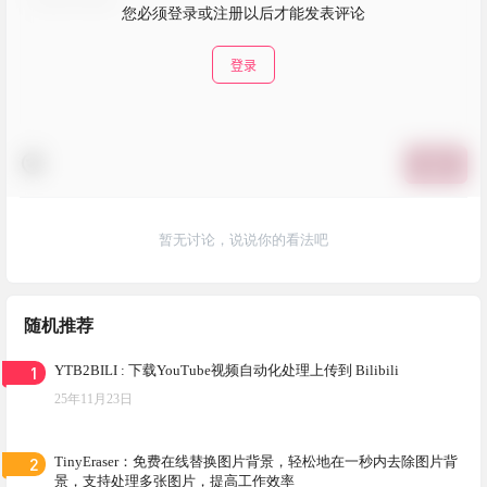
您必须登录或注册以后才能发表评论
登录
提交
暂无讨论，说说你的看法吧
随机推荐
1
YTB2BILI : 下载YouTube视频自动化处理上传到 Bilibili
25年11月23日
2
TinyEraser：免费在线替换图片背景，轻松地在一秒内去除图片背
景，支持处理多张图片，提高工作效率