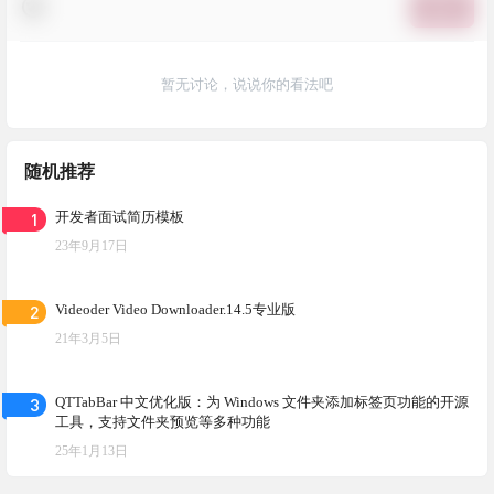
提交
暂无讨论，说说你的看法吧
随机推荐
1
开发者面试简历模板
23年9月17日
2
Videoder Video Downloader.14.5专业版
21年3月5日
3
QTTabBar 中文优化版：为 Windows 文件夹添加标签页功能的开源
工具，支持文件夹预览等多种功能
25年1月13日