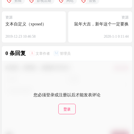
剪辑
影视后期
网站
音效
资源
资源
文本自定义（xposed）
鼠年大吉，新年这个一定要换
2019-12-23 10:46:58
2020-1-1 0:11:44
0 条回复
A
M
文章作者
管理员
欢迎您，新朋友，感谢参与互动！
确认修改
您必须登录或注册以后才能发表评论
登录