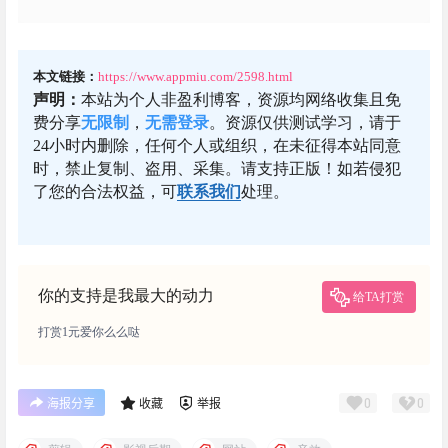
本文链接：
https://www.appmiu.com/2598.html
声明：
本站为个人非盈利博客，资源均网络收集且免
费分享
无限制
，
无需登录
。资源仅供测试学习，请于
24小时内删除，任何个人或组织，在未征得本站同意
时，禁止复制、盗用、采集。请支持正版！如若侵犯
了您的合法权益，可
联系我们
处理。
你的支持是我最大的动力
给TA打赏
打赏1元爱你么么哒
0
0
海报分享
收藏
举报