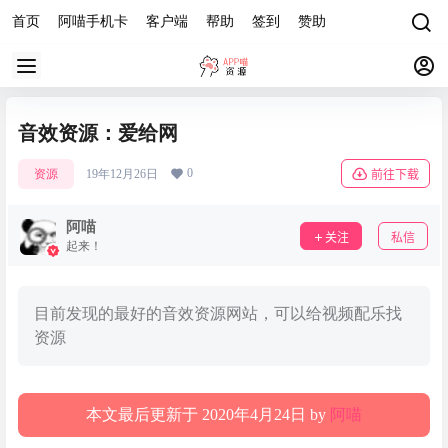
首页
阿喵手机卡
客户端
帮助
签到
赞助
音效资源：爱给网
0
资源
19年12月26日
前往下载
阿喵
关注
私信
起来！
目前发现的最好的音效资源网站，可以给视频配乐找
资源
本文最后更新于 2020年4月24日 by
阿喵