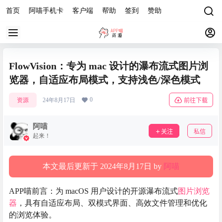
首页
阿喵手机卡
客户端
帮助
签到
赞助
FlowVision：专为 mac 设计的瀑布流式图片浏
览器，自适应布局模式，支持浅色/深色模式
0
资源
24年8月17日
前往下载
阿喵
关注
私信
起来！
本文最后更新于 2024年8月17日 by
阿喵
APP喵前言：为 macOS 用户设计的开源瀑布流式
图片浏览
器
，具有自适应布局、双模式界面、高效文件管理和优化
的浏览体验。