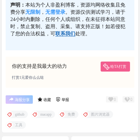
声明：
本站为个人非盈利博客，资源均网络收集且免
费分享
无限制
，
无需登录
。资源仅供测试学习，请于
24小时内删除，任何个人或组织，在未征得本站同意
时，禁止复制、盗用、采集。请支持正版！如若侵犯
了您的合法权益，可
联系我们
处理。
你的支持是我最大的动力
给TA打赏
打赏1元爱你么么哒
0
0
海报分享
收藏
举报
github
macapp
免费
图片浏览器
工具