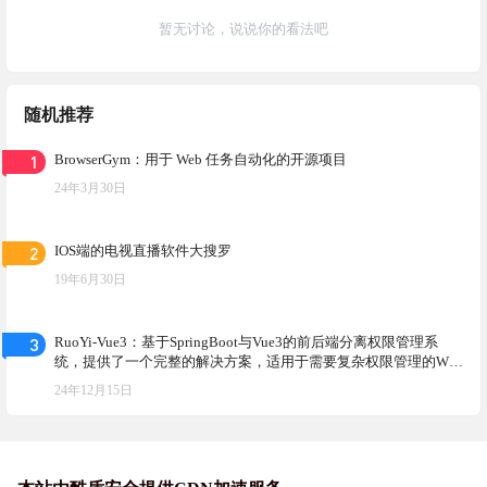
暂无讨论，说说你的看法吧
随机推荐
1
BrowserGym：用于 Web 任务自动化的开源项目
24年3月30日
2
IOS端的电视直播软件大搜罗
19年6月30日
3
RuoYi-Vue3：基于SpringBoot与Vue3的前后端分离权限管理系
统，提供了一个完整的解决方案，适用于需要复杂权限管理的Web
应用程序开发
24年12月15日