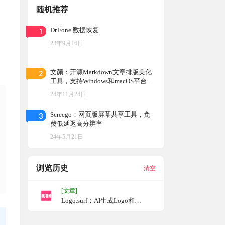
随机推荐
1
Dr.Fone 数据恢复
23年9月16日
2
文颜：开源Markdown文章排版美化
工具，支持Windows和macOS平台，
将Markdown格式的文章快速转换为
24年11月24日
适合多个平台的排版格式
3
Screego：网页版屏幕共享工具，免
费低延迟高分辨率
24年5月21日
浏览历史
清空
[文章]
Logo.surf：AI生成Logo和
Favicon，在线文字转图标工具