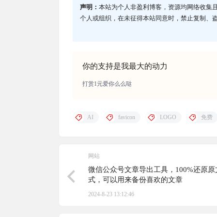
声明：
本站为个人非盈利博客，资源均网络收集
个人或组织，在未征得本站同意时，禁止复制、
你的支持是我最大的动力
打赏1元爱你么么哒
AI
favicon
LOGO
免费
网站
微信公众号文章导出工具，100%还原原
式，可以用来备份喜欢的文章
2024-8-23 13:12:46