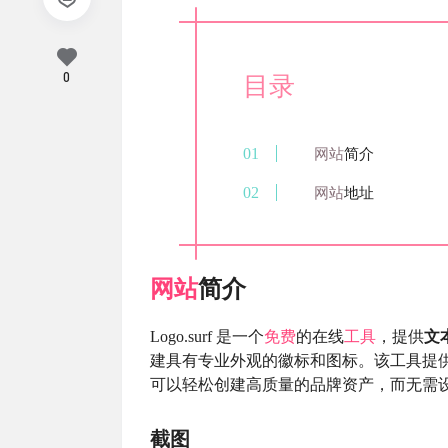
0
目录
网站
简介
网站
地址
网站
简介
Logo.surf 是一个
免费
的在线
工具
，提供
文
建具有专业外观的徽标和图标。该工具提
可以轻松创建高质量的品牌资产，而无需
截图