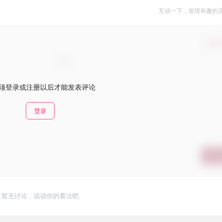
互动一下，发现有趣的
确认
须登录或注册以后才能发表评论
登录
提交
暂无讨论，说说你的看法吧