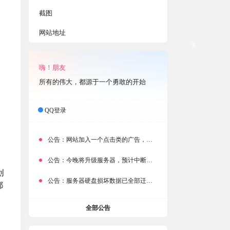
截图
网站地址
关
嗨！朋友
所有的伟大，都源于一个勇敢的开始
QQ登录
公告：
网站加入一个点击类的广告，大家点击下载按钮需要注意
公告：
今晚将升级服务器，预计中断时常为1分钟
创
公告：
服务器硬盘损坏数据已全部迁移备份，网站恢复完成！
都
全部公告