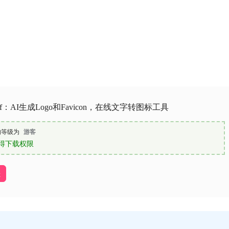
surf：AI生成Logo和Favicon，在线文字转图标工具
的等级为
游客
得下载权限
址