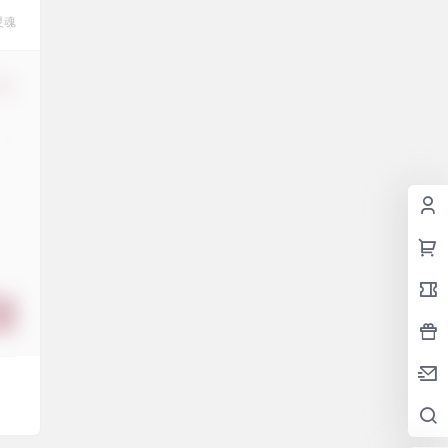
灵魂
修改