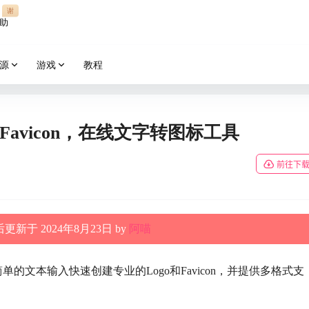
谢
助
源
游戏
教程
go和Favicon，在线文字转图标工具
前往下
更新于 2024年8月23日 by
阿喵
单的文本输入快速创建专业的Logo和Favicon，并提供多格式支