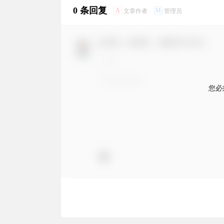
0 条回复
A
M
文章作者
管理员
欢迎您，新朋友，感谢参与互动！
您必