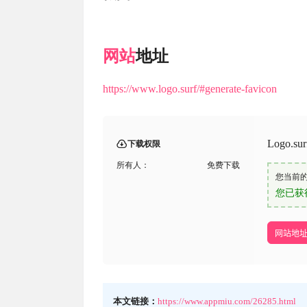
网站
地址
https://www.logo.surf/#generate-favicon
Logo.
下载权限
所有人：
免费下载
您当前
您已获
网站地
本文链接：
https://www.appmiu.com/26285.html