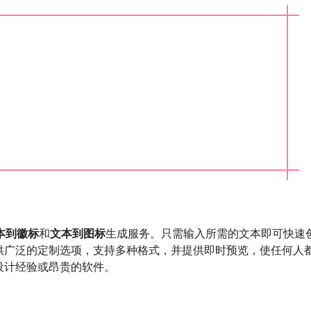
本到徽标
和
文本到图标
生成服务。只需输入所需的文本即可快速
供广泛的定制选项，支持多种格式，并提供即时预览，使任何人
设计经验或昂贵的软件。