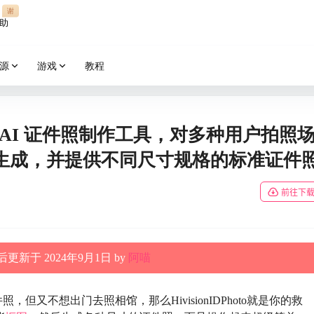
谢
助
源
游戏
教程
：轻量级 AI 证件照制作工具，对多种用户拍照
生成，并提供不同尺寸规格的标准证件
前往下
更新于 2024年9月1日 by
阿喵
但又不想出门去照相馆，那么HivisionIDPhoto就是你的救