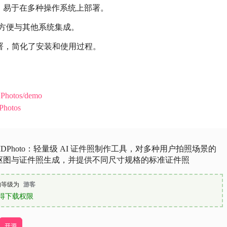
，易于在多种操作系统上部署。
，方便与其他系统集成。
速部署，简化了安装和使用过程。
DPhotos/demo
DPhotos
sionIDPhoto：轻量级 AI 证件照制作工具，对多种用户拍照场景的
抠图与证件照生成，并提供不同尺寸规格的标准证件照
的等级为
游客
得下载权限
开源