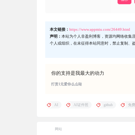
本文链接：
https://www.appmiu.com/26449.html
声明：
本站为个人非盈利博客，资源均网络收集
个人或组织，在未征得本站同意时，禁止复制、
你的支持是我最大的动力
打赏1元爱你么么哒
AI
AI证件照
github
免
网站