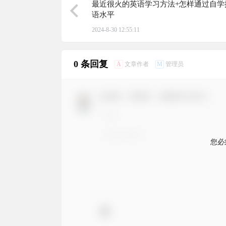
最近很火的英语学习方法+怎样通过自学
语水平
2024-8-30 12:55:11
0 条回复
A
M
文章作者
管理员
欢迎您，新朋友，感谢参与互动！
您必