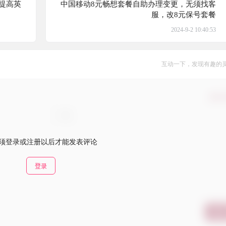
提高英
中国移动8元畅想套餐自助办理变更，无须找客
服，改8元保号套餐
2024-9-2 10:40:53
互动一下，发现有趣的
确认
须登录或注册以后才能发表评论
登录
提交