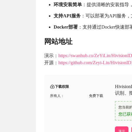
环境安装简单
：提供清晰的安装指导
支持API服务
：可以部署为API服务
Docker部署
：支持通过Docker快
网站地址
演示：
https://swanhub.co/ZeYiLin/HivisionI
开源：
https://github.com/Zeyi-Lin/HivisionI
Hivi
下载权限
识别、
所有人：
免费下载
您当前
您已获
演示