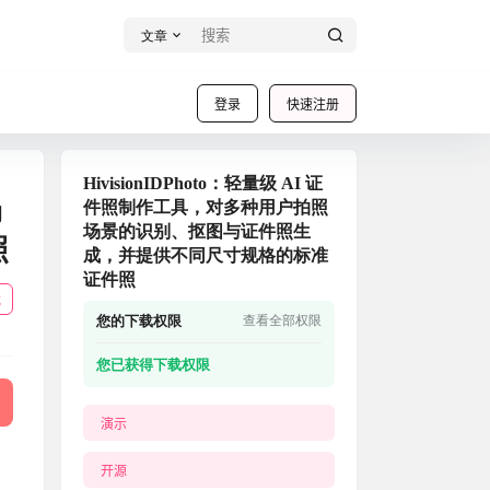
文章
登录
快速注册
HivisionIDPhoto：轻量级 AI 证
场
件照制作工具，对多种用户拍照
场景的识别、抠图与证件照生
照
成，并提供不同尺寸规格的标准
证件照
载
您的下载权限
查看全部权限
您已获得下载权限
演示
开源