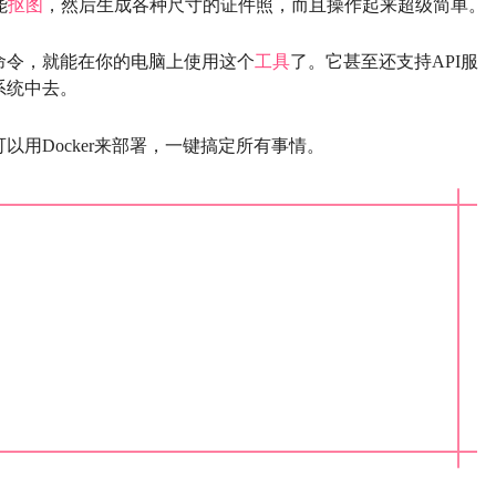
能
抠图
，然后生成各种尺寸的证件照，而且操作起来超级简单。
命令，就能在你的电脑上使用这个
工具
了。它甚至还支持API服
系统中去。
用Docker来部署，一键搞定所有事情。