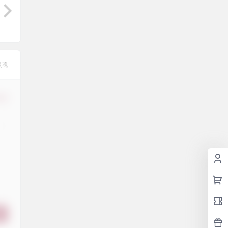
灵魂
修改