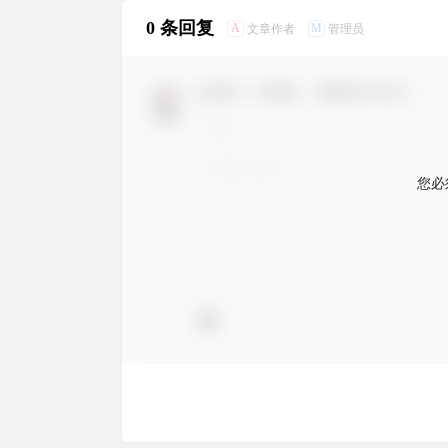
0 条回复
A
M
文章作者
管理员
欢迎您，新朋友，感谢参与互动！
您必