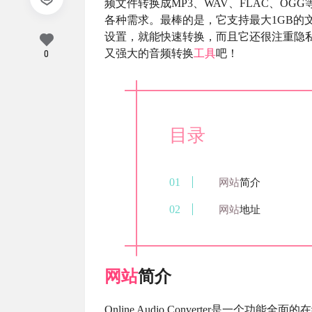
频文件转换成MP3、WAV、FLAC、O
各种需求。最棒的是，它支持最大1GB的
设置，就能快速转换，而且它还很注重隐
又强大的音频转换
工具
吧！
0
目录
网站
简介
网站
地址
网站
简介
Online Audio Converter是一个功能全面