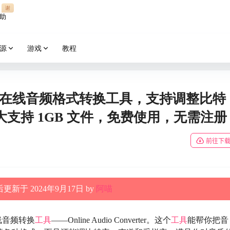
谢
助
源
游戏
教程
verter：在线音频格式转换工具，支持调整比特
支持 1GB 文件，免费使用，无需注册
前往下
更新于 2024年9月17日 by
阿喵
线音频转换
工具
——Online Audio Converter。这个
工具
能帮你把音