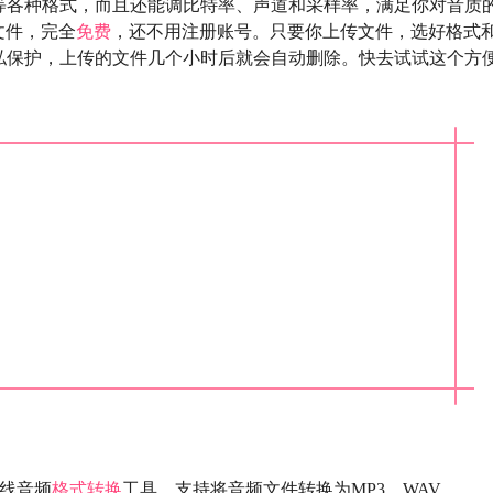
GG等各种格式，而且还能调比特率、声道和采样率，满足你对音质
文件，完全
免费
，还不用注册账号。只要你上传文件，选好格式
私保护，上传的文件几个小时后就会自动删除。快去试试这个方
的在线音频
格式转换
工具，支持将音频文件转换为MP3、WAV、