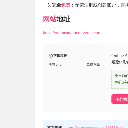
完全
免费
：无需注册或创建账户，直
网站
地址
https://onlineaudioconverter.com
Onlin
下载权限
道数和
所有人：
免费下载
您当前
您已获
网站地
本文链接：
https://www.appmiu.com/26858.html