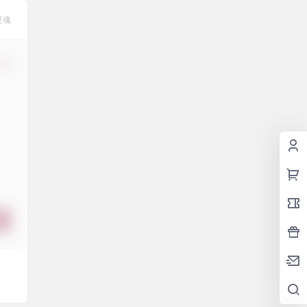
灵魂
修改