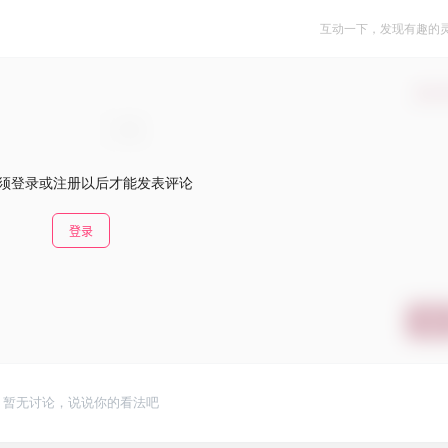
互动一下，发现有趣的
确认
须登录或注册以后才能发表评论
登录
提交
暂无讨论，说说你的看法吧