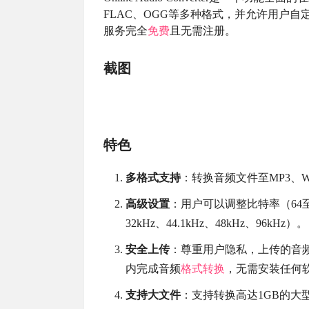
FLAC、OGG等多种格式，并允许用户
服务完全
免费
且无需注册。
截图
特色
多格式支持
：转换音频文件至MP3、W
高级设置
：用户可以调整比特率（64至
32kHz、44.1kHz、48kHz、96kHz）。
安全上传
：尊重用户隐私，上传的音频
内完成音频
格式转换
，无需安装任何
支持大文件
：支持转换高达1GB的大