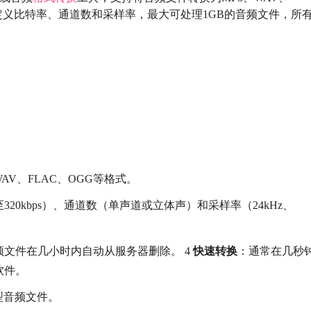
自定义比特率、通道数和采样率，最大可处理1GB的音频文件，所
AV、FLAC、OGG等格式。
320kbps）、通道数（单声道或立体声）和采样率（24kHz、
文件在几小时内自动从服务器删除。 4
快速转换
：通常在几秒
软件。
型音频文件。