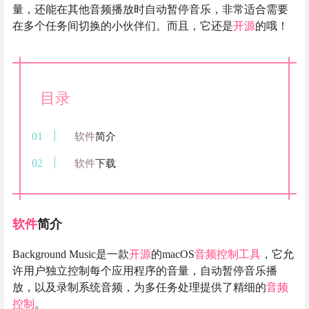
量，还能在其他音频播放时自动暂停音乐，非常适合需要
在多个任务间切换的小伙伴们。而且，它还是
开源
的哦！
目录
软件
简介
软件
下载
软件
简介
Background Music是一款
开源
的macOS
音频控制
工具
，它允
许用户独立控制每个应用程序的音量，自动暂停音乐播
放，以及录制系统音频，为多任务处理提供了精细的
音频
控制
。