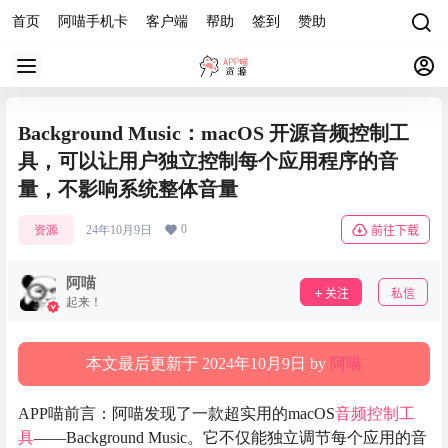
首页
阿喵手机卡
客户端
帮助
签到
赞助
Background Music：macOS 开源音频控制工
具，可以让用户独立控制每个应用程序的音
量，不影响系统整体音量
0
资源
24年10月9日
前往下载
阿喵
关注
私信
起来！
本文最后更新于 2024年10月9日 by
阿喵
APP喵前言：阿喵发现了一款超实用的macOS
音频控制
工
具
——Background Music。它不仅能独立调节每个应用的音