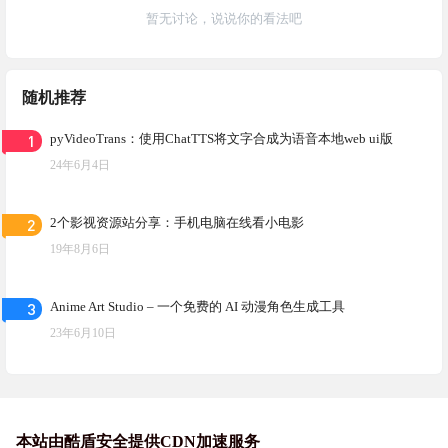
暂无讨论，说说你的看法吧
随机推荐
1
pyVideoTrans：使用ChatTTS将文字合成为语音本地web ui版
24年6月4日
2
2个影视资源站分享：手机电脑在线看小电影
19年8月6日
3
Anime Art Studio – 一个免费的 AI 动漫角色生成工具
23年6月10日
本站由酷盾安全提供CDN加速服务