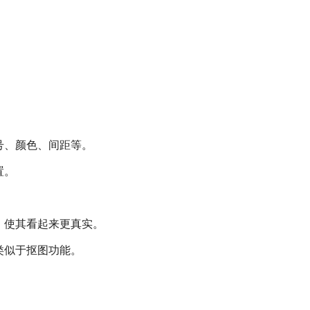
号、颜色、间距等。
置。
。
，使其看起来更真实。
类似于抠图功能。