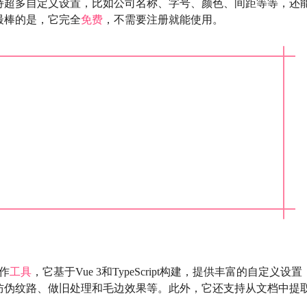
持超多自定义设置，比如公司名称、字号、颜色、间距等等，还
最棒的是，它完全
免费
，不需要注册就能使用。
作
工具
，它基于Vue 3和TypeScript构建，提供丰富的自定义设置
防伪纹路、做旧处理和毛边效果等。此外，它还支持从文档中提