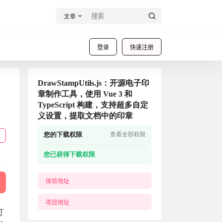
文章
登录
快速注册
DrawStampUtils.js：开源电子印
章制作工具，使用 Vue 3 和
TypeScript 构建，支持超多自定
义设置，提取文档中的印章
您的下载权限
查看全部权限
载
您已获得下载权限
体验地址
项目地址
可