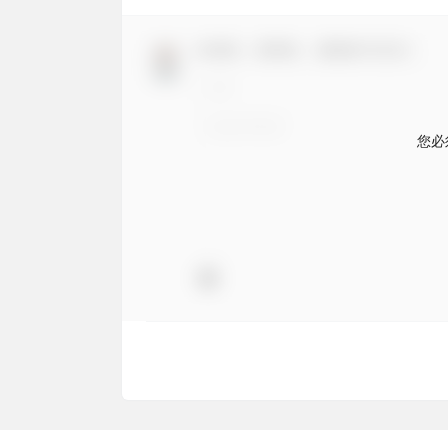
欢迎您，新朋友，感谢参与互动！
您必