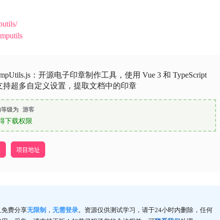
utils/
mputils
ampUtils.js：开源电子印章制作工具，使用 Vue 3 和 TypeScript
支持超多自定义设置，提取文档中的印章
的等级为
游客
得下载权限
址
项目地址
且免费分享
无限制
，
无需登录
。资源仅供测试学习，请于24小时内删除，任何