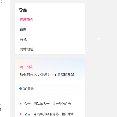
能
导航
网站简介
截图
关
特色
网站地址
嗨！朋友
所有的伟大，都源于一个勇敢的开始
QQ登录
，
公告：
网站加入一个点击类的广告，大家点击下载按钮需要注意
取
公告：
今晚将升级服务器，预计中断时常为1分钟