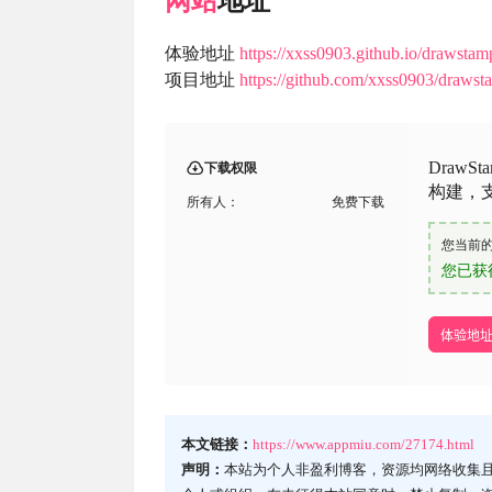
网站
地址
体验地址
https://xxss0903.github.io/drawstamp
项目地址
https://github.com/xxss0903/drawsta
DrawSt
下载权限
构建，
所有人：
免费下载
您当前
您已获
体验地
本文链接：
https://www.appmiu.com/27174.html
声明：
本站为个人非盈利博客，资源均网络收集