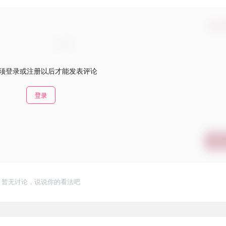
确认
须登录或注册以后才能发表评论
登录
提交
暂无讨论，说说你的看法吧