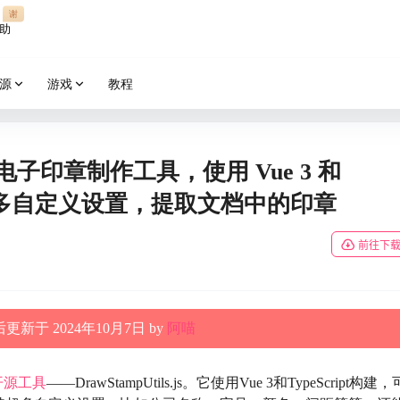
谢
助
源
游戏
教程
：开源电子印章制作工具，使用 Vue 3 和
支持超多自定义设置，提取文档中的印章
前往下
更新于 2024年10月7日 by
阿喵
开源
工具
——DrawStampUtils.js。它使用Vue 3和TypeScript构建，