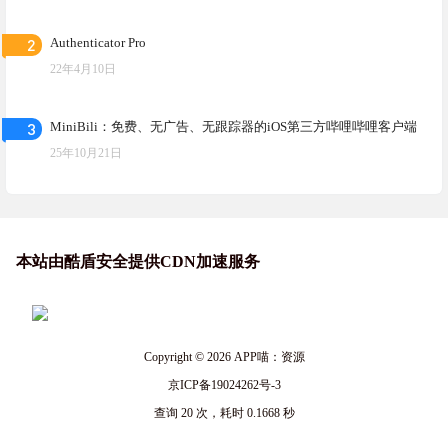
2
Authenticator Pro
22年4月10日
3
MiniBili：免费、无广告、无跟踪器的iOS第三方哔哩哔哩客户端
25年10月21日
本站由酷盾安全提供CDN加速服务
Copyright © 2026
APP喵：资源
京ICP备19024262号-3
查询 20 次，耗时 0.1668 秒