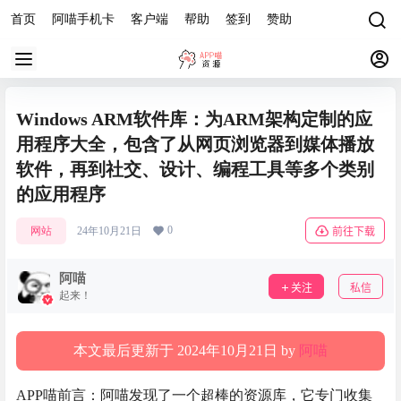
首页
阿喵手机卡
客户端
帮助
签到
赞助
Windows ARM软件库：为ARM架构定制的应
用程序大全，包含了从网页浏览器到媒体播放
软件，再到社交、设计、编程工具等多个类别
的应用程序
0
网站
24年10月21日
前往下载
阿喵
关注
私信
起来！
本文最后更新于 2024年10月21日 by
阿喵
APP喵前言：阿喵发现了一个超棒的资源库，它专门收集