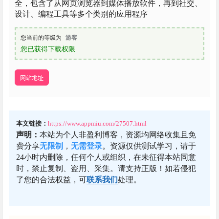
全，包含了从网页浏览器到媒体播放软件，再到社交、
设计、编程工具等多个类别的应用程序
您当前的等级为
游客
您已获得下载权限
网站地址
本文链接：
https://www.appmiu.com/27507.html
声明：
本站为个人非盈利博客，资源均网络收集且免
费分享
无限制
，
无需登录
。资源仅供测试学习，请于
24小时内删除，任何个人或组织，在未征得本站同意
时，禁止复制、盗用、采集。请支持正版！如若侵犯
了您的合法权益，可
联系我们
处理。