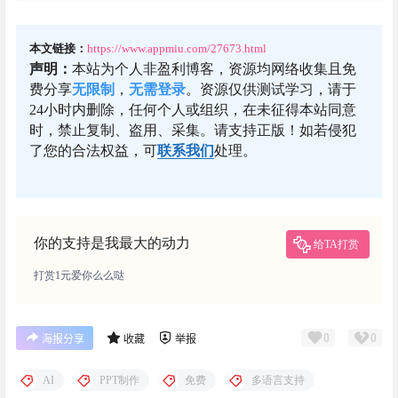
本文链接：
https://www.appmiu.com/27673.html
声明：
本站为个人非盈利博客，资源均网络收集且免
费分享
无限制
，
无需登录
。资源仅供测试学习，请于
24小时内删除，任何个人或组织，在未征得本站同意
时，禁止复制、盗用、采集。请支持正版！如若侵犯
了您的合法权益，可
联系我们
处理。
你的支持是我最大的动力
给TA打赏
打赏1元爱你么么哒
0
0
海报分享
收藏
举报
AI
PPT制作
免费
多语言支持