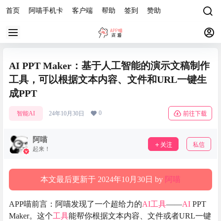
首页
阿喵手机卡
客户端
帮助
签到
赞助
AI PPT Maker：基于人工智能的演示文稿制作
工具，可以根据文本内容、文件和URL一键生
成PPT
0
智能AI
24年10月30日
前往下载
阿喵
关注
私信
起来！
本文最后更新于 2024年10月30日 by
阿喵
APP喵前言：阿喵发现了一个超给力的
AI
工具
——
AI
PPT
Maker。这个
工具
能帮你根据文本内容、文件或者URL一键