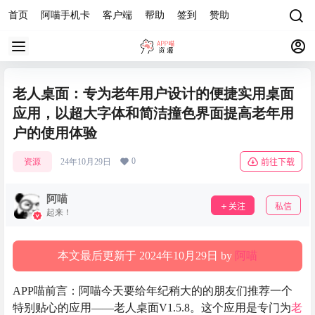
首页
阿喵手机卡
客户端
帮助
签到
赞助
老人桌面：专为老年用户设计的便捷实用桌面
应用，以超大字体和简洁撞色界面提高老年用
户的使用体验
0
资源
24年10月29日
前往下载
阿喵
关注
私信
起来！
本文最后更新于 2024年10月29日 by
阿喵
APP喵前言：阿喵今天要给年纪稍大的的朋友们推荐一个
特别贴心的应用——老人桌面V1.5.8。这个应用是专门为
老