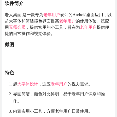
软件简介
老人桌面 是一款专为
老年用户
设计的Android桌面应用，以
超大字体和简洁撞色界面提高
老年用户
的使用体验。该应
用
无需会员
，提供实用的小工具，旨在为
老年用户
提供便
捷的日常操作和视觉体验。
截图
特色
超
大字体设计
，适应
老年用户
的视力需求。
界面简洁，颜色对比鲜明，易于老年用户识别和操
作。
内置实用小工具，方便老年用户日常使用。